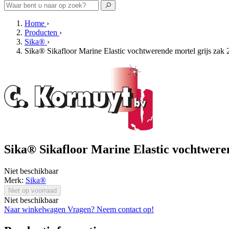
Home
›
Producten
›
Sika®
›
Sika® Sikafloor Marine Elastic vochtwerende mortel grijs zak 
Sika® Sikafloor Marine Elastic vochtweren
Niet beschikbaar
Merk:
Sika®
Niet op voorraad
Niet beschikbaar
Naar winkelwagen
Vragen? Neem contact op!