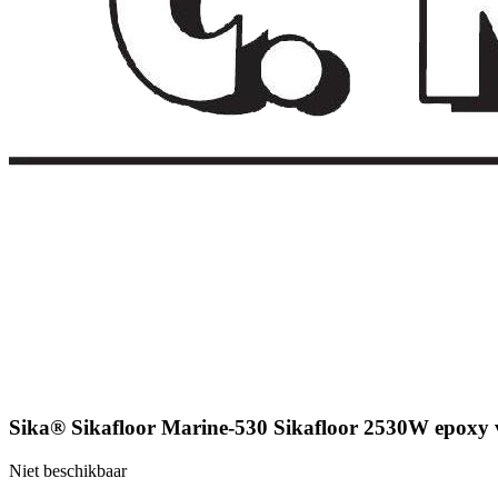
Sika® Sikafloor Marine-530 Sikafloor 2530W epoxy v
Niet beschikbaar