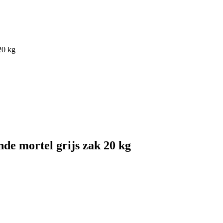
20 kg
de mortel grijs zak 20 kg