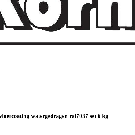
loercoating watergedragen ral7037 set 6 kg