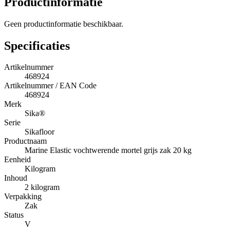
Productinformatie
Geen productinformatie beschikbaar.
Specificaties
Artikelnummer
468924
Artikelnummer / EAN Code
468924
Merk
Sika®
Serie
Sikafloor
Productnaam
Marine Elastic vochtwerende mortel grijs zak 20 kg
Eenheid
Kilogram
Inhoud
2 kilogram
Verpakking
Zak
Status
V