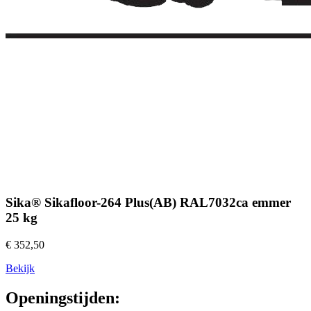
Sika® Sikafloor-264 Plus(AB) RAL7032ca emmer
25 kg
€ 352,50
Bekijk
Openingstijden: