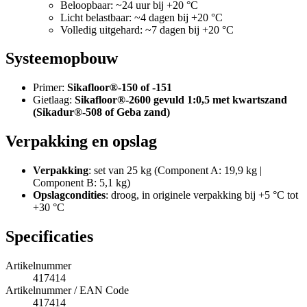
Beloopbaar: ~24 uur bij +20 °C
Licht belastbaar: ~4 dagen bij +20 °C
Volledig uitgehard: ~7 dagen bij +20 °C
Systeemopbouw
Primer:
Sikafloor®-150 of -151
Gietlaag:
Sikafloor®-2600 gevuld 1:0,5 met kwartszand
(Sikadur®-508 of Geba zand)
Verpakking en opslag
Verpakking
: set van 25 kg (Component A: 19,9 kg |
Component B: 5,1 kg)
Opslagcondities
: droog, in originele verpakking bij +5 °C tot
+30 °C
Specificaties
Artikelnummer
417414
Artikelnummer / EAN Code
417414