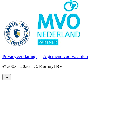
Privacyverklaring
|
Algemene voorwaarden
© 2003 - 2026 - C. Kornuyt BV