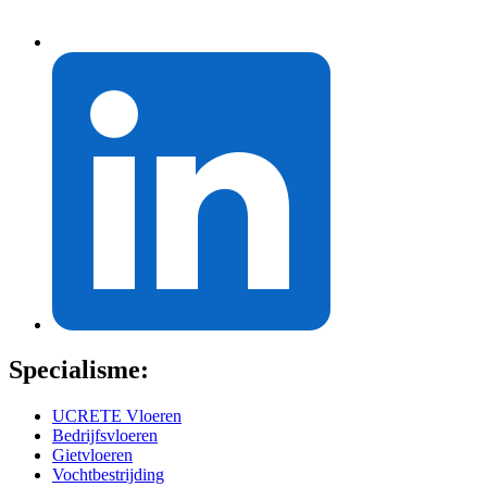
Specialisme:
UCRETE Vloeren
Bedrijfsvloeren
Gietvloeren
Vochtbestrijding