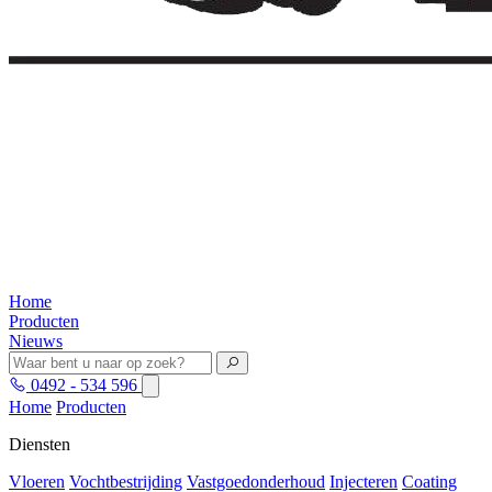
Home
Producten
Nieuws
0492 - 534 596
Home
Producten
Diensten
Vloeren
Vochtbestrijding
Vastgoedonderhoud
Injecteren
Coating