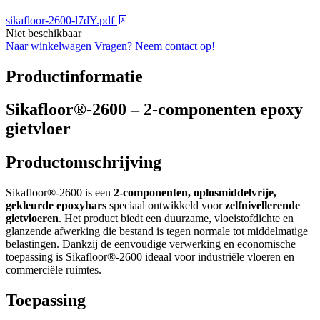
sikafloor-2600-l7dY.pdf
Niet beschikbaar
Naar winkelwagen
Vragen? Neem contact op!
Productinformatie
Sikafloor®-2600 – 2-componenten epoxy
gietvloer
Productomschrijving
Sikafloor®-2600 is een
2-componenten, oplosmiddelvrije,
gekleurde epoxyhars
speciaal ontwikkeld voor
zelfnivellerende
gietvloeren
. Het product biedt een duurzame, vloeistofdichte en
glanzende afwerking die bestand is tegen normale tot middelmatige
belastingen. Dankzij de eenvoudige verwerking en economische
toepassing is Sikafloor®-2600 ideaal voor industriële vloeren en
commerciële ruimtes.
Toepassing