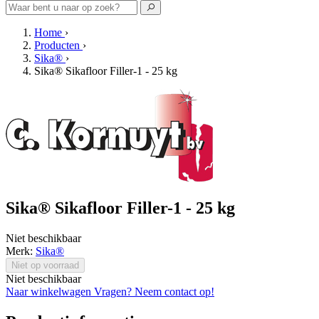
Home
›
Producten
›
Sika®
›
Sika® Sikafloor Filler-1 - 25 kg
Sika® Sikafloor Filler-1 - 25 kg
Niet beschikbaar
Merk:
Sika®
Niet op voorraad
Niet beschikbaar
Naar winkelwagen
Vragen? Neem contact op!