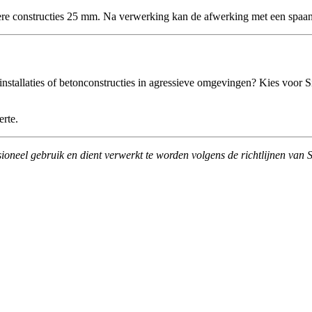
ere constructies 25 mm. Na verwerking kan de afwerking met een spaan
erinstallaties of betonconstructies in agressieve omgevingen? Kies v
erte.
oneel gebruik en dient verwerkt te worden volgens de richtlijnen van S