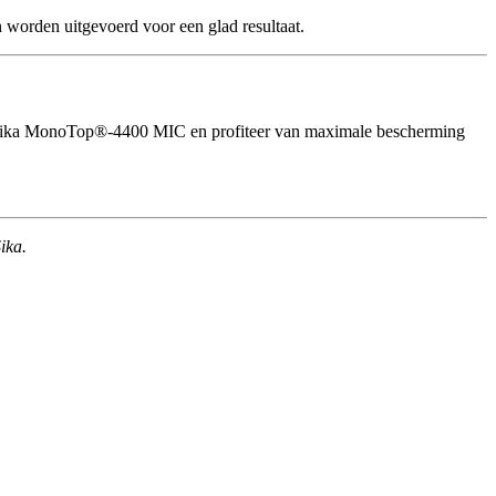
 worden uitgevoerd voor een glad resultaat.
oor Sika MonoTop®-4400 MIC en profiteer van maximale bescherming
ika.