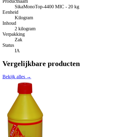
Productnaam
SikaMonoTop-4400 MIC - 20 kg
Eenheid
Kilogram
Inhoud
2 kilogram
Verpakking
Zak
Status
IA
Vergelijkbare producten
Bekijk alles →