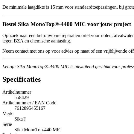
De minimale laagdikte is 15 mm voor standaardtoepassingen, bij grot
Bestel Sika MonoTop®-4400 MIC voor jouw project
Op zoek naar een betrouwbare reparatiemortel voor riolen, afvalwat
tegen BZA en chemische aantasting.
Neem contact met ons op voor advies op maat of een vrijblijvende off
Let op: Sika MonoTop®-4400 MIC is uitsluitend geschikt voor professi
Specificaties
Artikelnummer
558429
Artikelnummer / EAN Code
7612895455167
Merk
Sika®
Serie
Sika MonoTop-440 MIC