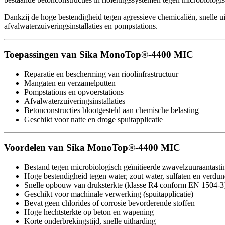
Dankzij de hoge bestendigheid tegen agressieve chemicaliën, snelle
afvalwaterzuiveringsinstallaties en pompstations.
Toepassingen van Sika MonoTop®-4400 MIC
Reparatie en bescherming van rioolinfrastructuur
Mangaten en verzamelputten
Pompstations en opvoerstations
Afvalwaterzuiveringsinstallaties
Betonconstructies blootgesteld aan chemische belasting
Geschikt voor natte en droge spuitapplicatie
Voordelen van Sika MonoTop®-4400 MIC
Bestand tegen microbiologisch geïnitieerde zwavelzuuraantast
Hoge bestendigheid tegen water, zout water, sulfaten en verdu
Snelle opbouw van druksterkte (klasse R4 conform EN 1504-3
Geschikt voor machinale verwerking (spuitapplicatie)
Bevat geen chlorides of corrosie bevorderende stoffen
Hoge hechtsterkte op beton en wapening
Korte onderbrekingstijd, snelle uitharding