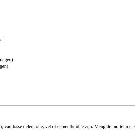
el
 dagen)
gen)
j van losse delen, olie, vet of cementhuid te zijn. Meng de mortel met