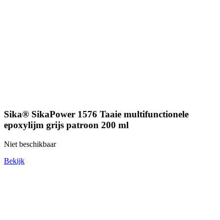
Sika® SikaPower 1576 Taaie multifunctionele
epoxylijm grijs patroon 200 ml
Niet beschikbaar
Bekijk