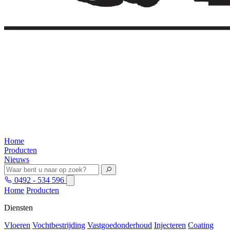
Home
Producten
Nieuws
0492 - 534 596
Home
Producten
Diensten
Vloeren
Vochtbestrijding
Vastgoedonderhoud
Injecteren
Coating