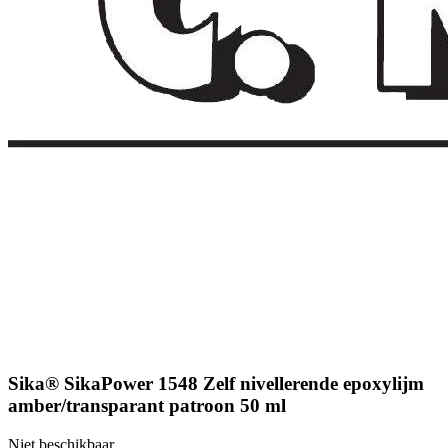
Sika® SikaPower 1548 Zelf nivellerende epoxylijm
amber/transparant patroon 50 ml
Niet beschikbaar