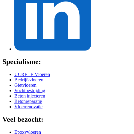
Specialisme:
UCRETE Vloeren
Bedrijfsvloeren
Gietvloeren
Vochtbestrijding
Beton injecteren
Betonreparatie
Vloerrenovatie
Veel bezocht:
Epoxyvloeren