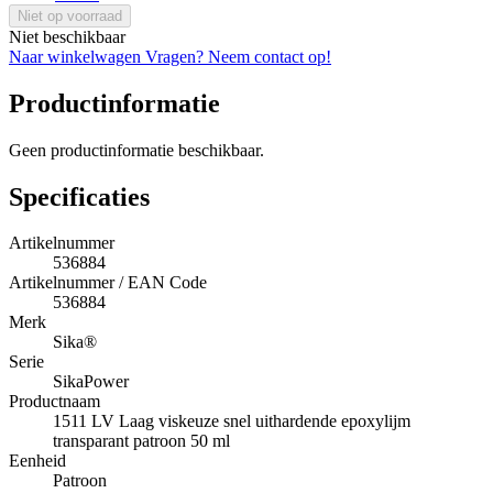
Niet op voorraad
Niet beschikbaar
Naar winkelwagen
Vragen? Neem contact op!
Productinformatie
Geen productinformatie beschikbaar.
Specificaties
Artikelnummer
536884
Artikelnummer / EAN Code
536884
Merk
Sika®
Serie
SikaPower
Productnaam
1511 LV Laag viskeuze snel uithardende epoxylijm
transparant patroon 50 ml
Eenheid
Patroon