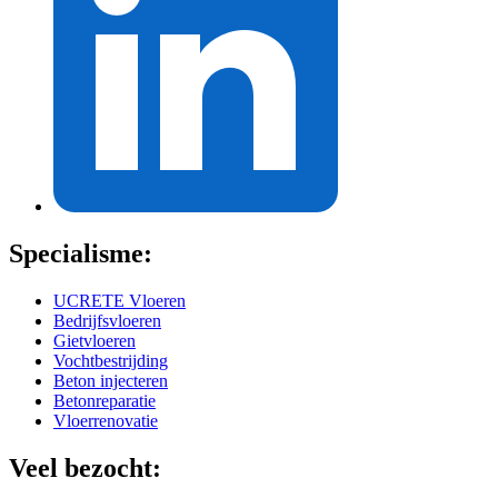
Specialisme:
UCRETE Vloeren
Bedrijfsvloeren
Gietvloeren
Vochtbestrijding
Beton injecteren
Betonreparatie
Vloerrenovatie
Veel bezocht: