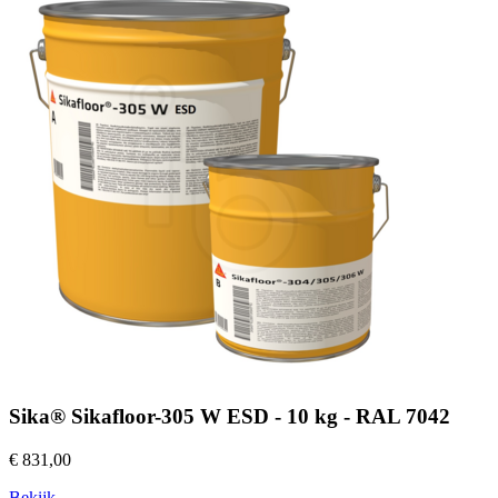
Sika® Sikafloor-305 W ESD - 10 kg - RAL 7042
€ 831,00
Bekijk