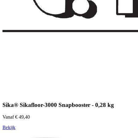
Sika® Sikafloor-3000 Snapbooster - 0,28 kg
Vanaf € 49,40
Bekijk