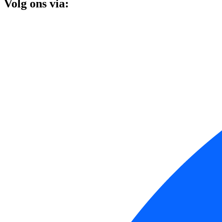
Volg ons via: