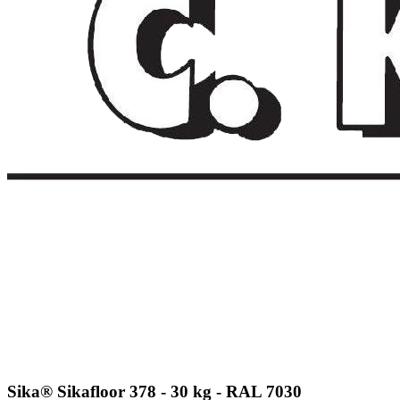
Sika® Sikafloor 378 - 30 kg - RAL 7030