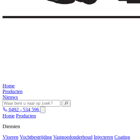
Home
Producten
Nieuws
0492 - 534 596
Home
Producten
Diensten
Vloeren
Vochtbestrijding
Vastgoedonderhoud
Injecteren
Coating