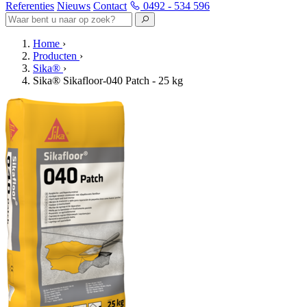
Referenties
Nieuws
Contact
0492 - 534 596
Home
›
Producten
›
Sika®
›
Sika® Sikafloor-040 Patch - 25 kg