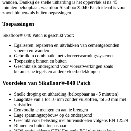
wanden. Dankzij de snelle uitharding is het oppervlak al na 45
minuten beloopbaar, waardoor Sikafloor®-040 Patch ideaal is voor
zowel binnen- als buitentoepassingen.
Toepassingen
Sikafloor®-040 Patch is geschikt voor:
Egaliseren, repareren en uitvlakken van cementgebonden
vloeren en wanden
Gebruik in combinatie met vloerverwarmingssystemen
Toepassing binnen en buiten
Geschikt als ondergrond voor vloerafwerkingen zoals
keramische tegels en andere vloerbedekkingen
Voordelen van Sikafloor®-040 Patch
Snelle droging en uitharding (beloopbaar na 45 minuten)
Laagdikte van 1 tot 10 mm zonder vulstoffen, tot 30 mm met
vulstoffen
Eenvoudig te mengen en aan te brengen
Lage spanningsopbouw op de ondergrond
Geschikt voor belasting met bureaustoelen volgens EN 12529
Binnen en buiten toepasbaar
VOS-emissieklasse GEV Emicode EC1plus (zeer lage