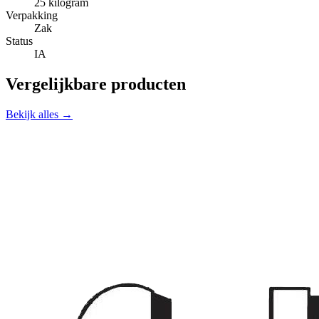
25 kilogram
Verpakking
Zak
Status
IA
Vergelijkbare producten
Bekijk alles →