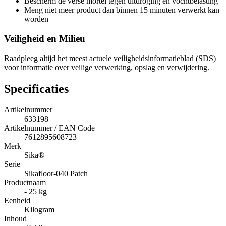
Bescherm de verse mortel tegen uitdroging en vochtbelasting
Meng niet meer product dan binnen 15 minuten verwerkt kan
worden
Veiligheid en Milieu
Raadpleeg altijd het meest actuele veiligheidsinformatieblad (SDS)
voor informatie over veilige verwerking, opslag en verwijdering.
Specificaties
Artikelnummer
633198
Artikelnummer / EAN Code
7612895608723
Merk
Sika®
Serie
Sikafloor-040 Patch
Productnaam
- 25 kg
Eenheid
Kilogram
Inhoud