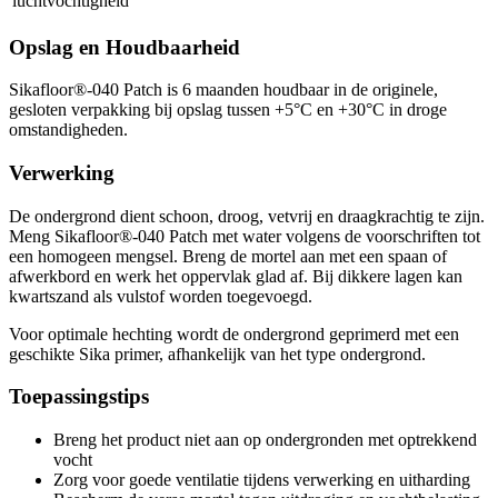
luchtvochtigheid
Opslag en Houdbaarheid
Sikafloor®-040 Patch is 6 maanden houdbaar in de originele,
gesloten verpakking bij opslag tussen +5°C en +30°C in droge
omstandigheden.
Verwerking
De ondergrond dient schoon, droog, vetvrij en draagkrachtig te zijn.
Meng Sikafloor®-040 Patch met water volgens de voorschriften tot
een homogeen mengsel. Breng de mortel aan met een spaan of
afwerkbord en werk het oppervlak glad af. Bij dikkere lagen kan
kwartszand als vulstof worden toegevoegd.
Voor optimale hechting wordt de ondergrond geprimerd met een
geschikte Sika primer, afhankelijk van het type ondergrond.
Toepassingstips
Breng het product niet aan op ondergronden met optrekkend
vocht
Zorg voor goede ventilatie tijdens verwerking en uitharding