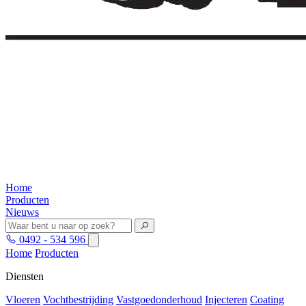
Home
Producten
Nieuws
0492 - 534 596
Home
Producten
Diensten
Vloeren
Vochtbestrijding
Vastgoedonderhoud
Injecteren
Coating