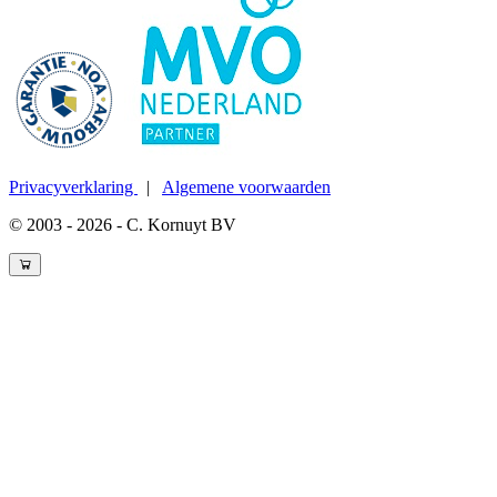
Privacyverklaring
|
Algemene voorwaarden
© 2003 - 2026 - C. Kornuyt BV