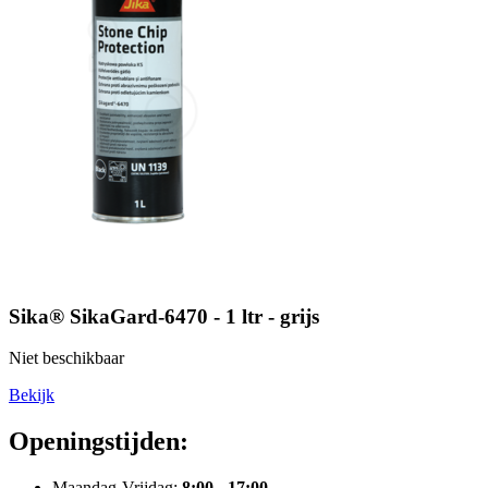
Sika® SikaGard-6470 - 1 ltr - grijs
Niet beschikbaar
Bekijk
Openingstijden:
Maandag-Vrijdag:
8:00 - 17:00