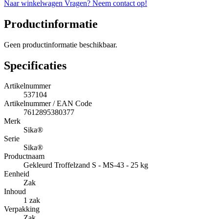
Naar winkelwagen
Vragen? Neem contact op!
Productinformatie
Geen productinformatie beschikbaar.
Specificaties
Artikelnummer
537104
Artikelnummer / EAN Code
7612895380377
Merk
Sika®
Serie
Sika®
Productnaam
Gekleurd Troffelzand S - MS-43 - 25 kg
Eenheid
Zak
Inhoud
1 zak
Verpakking
Zak