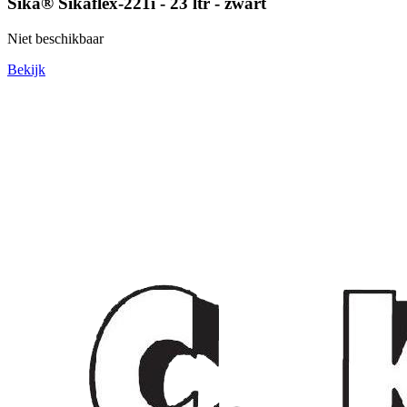
Sika® Sikaflex-221i - 23 ltr - zwart
Niet beschikbaar
Bekijk