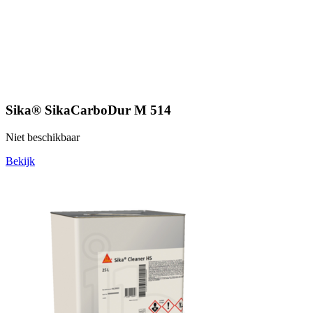
Sika® SikaCarboDur M 514
Niet beschikbaar
Bekijk