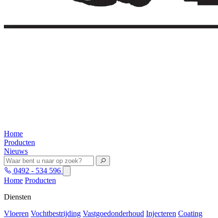
Home
Producten
Nieuws
0492 - 534 596
Home
Producten
Diensten
Vloeren
Vochtbestrijding
Vastgoedonderhoud
Injecteren
Coating