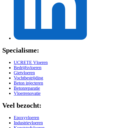
Specialisme:
UCRETE Vloeren
Bedrijfsvloeren
Gietvloeren
Vochtbestrijding
Beton injecteren
Betonreparatie
Vloerrenovatie
Veel bezocht:
Epoxyvloeren
Industrievloeren
Kunststofvloeren