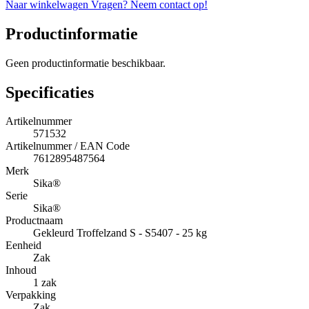
Naar winkelwagen
Vragen? Neem contact op!
Productinformatie
Geen productinformatie beschikbaar.
Specificaties
Artikelnummer
571532
Artikelnummer / EAN Code
7612895487564
Merk
Sika®
Serie
Sika®
Productnaam
Gekleurd Troffelzand S - S5407 - 25 kg
Eenheid
Zak
Inhoud
1 zak
Verpakking
Zak