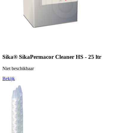
Sika® SikaPermacor Cleaner HS - 25 ltr
Niet beschikbaar
Bekijk