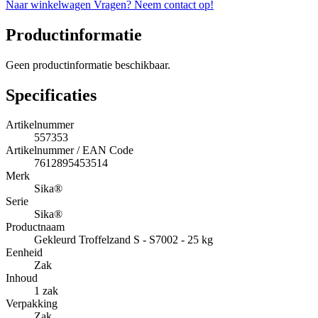
Naar winkelwagen
Vragen? Neem contact op!
Productinformatie
Geen productinformatie beschikbaar.
Specificaties
Artikelnummer
557353
Artikelnummer / EAN Code
7612895453514
Merk
Sika®
Serie
Sika®
Productnaam
Gekleurd Troffelzand S - S7002 - 25 kg
Eenheid
Zak
Inhoud
1 zak
Verpakking
Zak