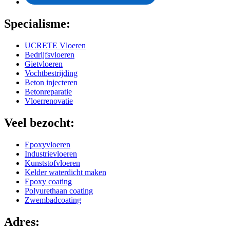
Specialisme:
UCRETE Vloeren
Bedrijfsvloeren
Gietvloeren
Vochtbestrijding
Beton injecteren
Betonreparatie
Vloerrenovatie
Veel bezocht:
Epoxyvloeren
Industrievloeren
Kunststofvloeren
Kelder waterdicht maken
Epoxy coating
Polyurethaan coating
Zwembadcoating
Adres: