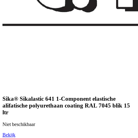
Sika® Sikalastic 641 1-Component elastische
alifatische polyurethaan coating RAL 7045 blik 15
ltr
Niet beschikbaar
Bekijk