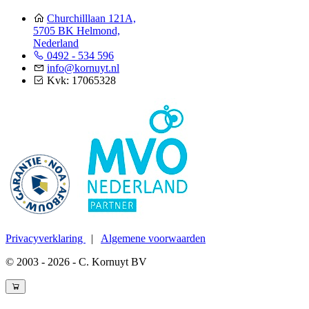
Churchilllaan 121A,
5705 BK Helmond,
Nederland
0492 - 534 596
info@kornuyt.nl
Kvk: 17065328
Privacyverklaring
|
Algemene voorwaarden
© 2003 - 2026 - C. Kornuyt BV