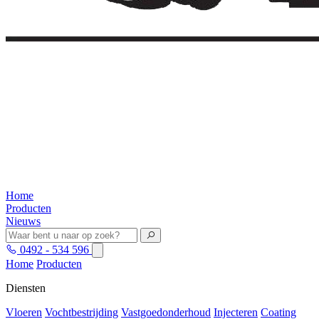
Home
Producten
Nieuws
0492 - 534 596
Home
Producten
Diensten
Vloeren
Vochtbestrijding
Vastgoedonderhoud
Injecteren
Coating