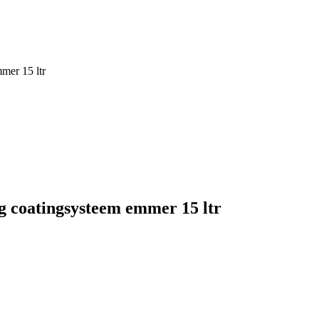
mer 15 ltr
g coatingsysteem emmer 15 ltr