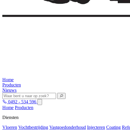
Home
Producten
Nieuws
0492 - 534 596
Home
Producten
Diensten
Vloeren
Vochtbestrijding
Vastgoedonderhoud
Injecteren
Coating
Refe