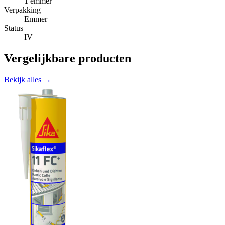
1 emmer
Verpakking
Emmer
Status
IV
Vergelijkbare producten
Bekijk alles →