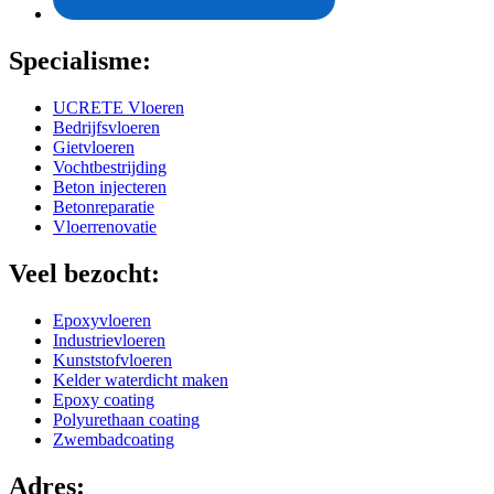
Specialisme:
UCRETE Vloeren
Bedrijfsvloeren
Gietvloeren
Vochtbestrijding
Beton injecteren
Betonreparatie
Vloerrenovatie
Veel bezocht:
Epoxyvloeren
Industrievloeren
Kunststofvloeren
Kelder waterdicht maken
Epoxy coating
Polyurethaan coating
Zwembadcoating
Adres: