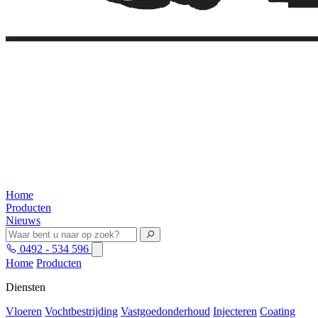
Home
Producten
Nieuws
0492 - 534 596
Home
Producten
Diensten
Vloeren
Vochtbestrijding
Vastgoedonderhoud
Injecteren
Coating