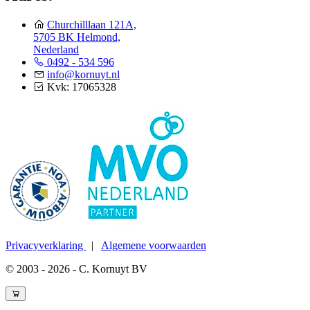
Churchilllaan 121A,
5705 BK Helmond,
Nederland
0492 - 534 596
info@kornuyt.nl
Kvk: 17065328
Privacyverklaring
|
Algemene voorwaarden
© 2003 - 2026 - C. Kornuyt BV