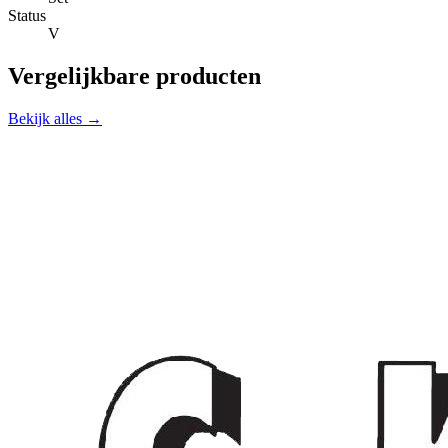
Status
V
Vergelijkbare producten
Bekijk alles →