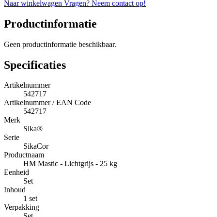
Naar winkelwagen
Vragen? Neem contact op!
Productinformatie
Geen productinformatie beschikbaar.
Specificaties
Artikelnummer
542717
Artikelnummer / EAN Code
542717
Merk
Sika®
Serie
SikaCor
Productnaam
HM Mastic - Lichtgrijs - 25 kg
Eenheid
Set
Inhoud
1 set
Verpakking
Set