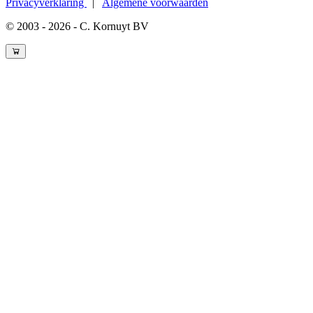
Privacyverklaring
|
Algemene voorwaarden
© 2003 - 2026 - C. Kornuyt BV