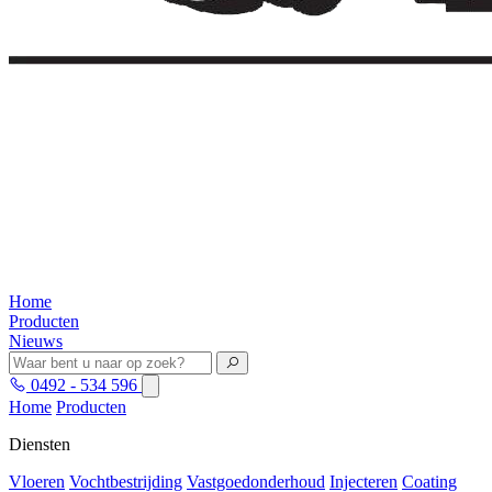
Home
Producten
Nieuws
0492 - 534 596
Home
Producten
Diensten
Vloeren
Vochtbestrijding
Vastgoedonderhoud
Injecteren
Coating