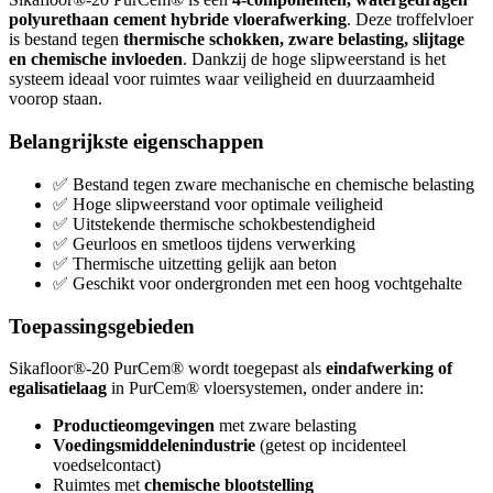
polyurethaan cement hybride vloerafwerking
. Deze troffelvloer
is bestand tegen
thermische schokken, zware belasting, slijtage
en chemische invloeden
. Dankzij de hoge slipweerstand is het
systeem ideaal voor ruimtes waar veiligheid en duurzaamheid
voorop staan.
Belangrijkste eigenschappen
✅ Bestand tegen zware mechanische en chemische belasting
✅ Hoge slipweerstand voor optimale veiligheid
✅ Uitstekende thermische schokbestendigheid
✅ Geurloos en smetloos tijdens verwerking
✅ Thermische uitzetting gelijk aan beton
✅ Geschikt voor ondergronden met een hoog vochtgehalte
Toepassingsgebieden
Sikafloor®-20 PurCem® wordt toegepast als
eindafwerking of
egalisatielaag
in PurCem® vloersystemen, onder andere in:
Productieomgevingen
met zware belasting
Voedingsmiddelenindustrie
(getest op incidenteel
voedselcontact)
Ruimtes met
chemische blootstelling