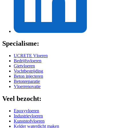
Specialisme:
UCRETE Vloeren
Bedrijfsvloeren
Gietvloeren
Vochtbestrijding
Beton injecteren
Betonreparatie
Vloerrenovatie
Veel bezocht:
Epoxyvloeren
Industrievloeren
Kunststofvloeren
Kelder waterdicht maken