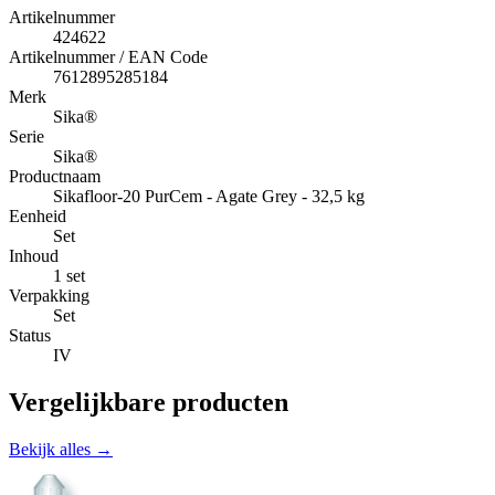
Artikelnummer
424622
Artikelnummer / EAN Code
7612895285184
Merk
Sika®
Serie
Sika®
Productnaam
Sikafloor-20 PurCem - Agate Grey - 32,5 kg
Eenheid
Set
Inhoud
1 set
Verpakking
Set
Status
IV
Vergelijkbare producten
Bekijk alles →