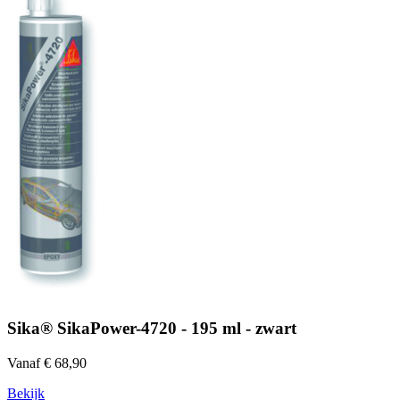
Sika® SikaPower-4720 - 195 ml - zwart
Vanaf € 68,90
Bekijk