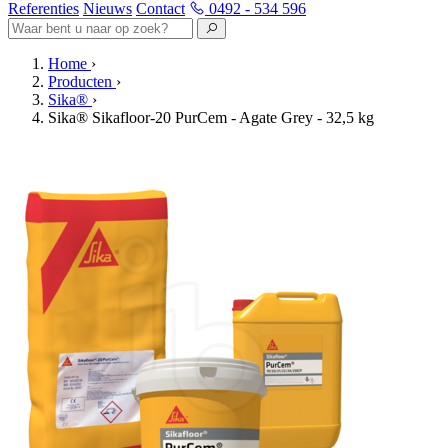
Referenties
Nieuws
Contact
0492 - 534 596
Home
›
Producten
›
Sika®
›
Sika® Sikafloor-20 PurCem - Agate Grey - 32,5 kg