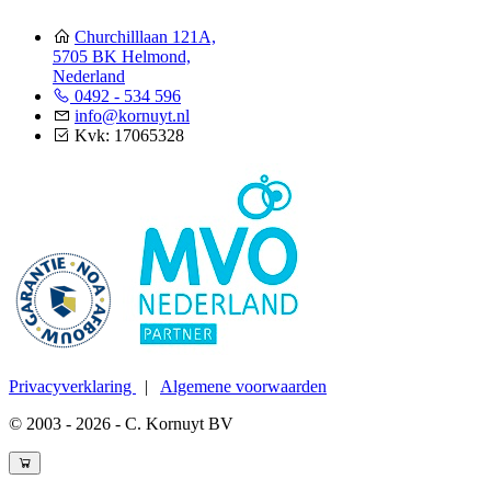
Churchilllaan 121A,
5705 BK Helmond,
Nederland
0492 - 534 596
info@kornuyt.nl
Kvk: 17065328
Privacyverklaring
|
Algemene voorwaarden
© 2003 - 2026 - C. Kornuyt BV