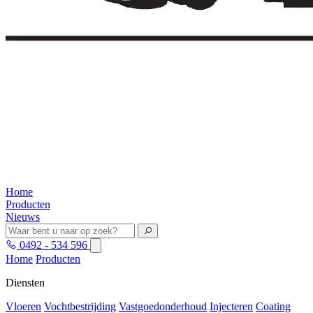
Home
Producten
Nieuws
0492 - 534 596
Home
Producten
Diensten
Vloeren
Vochtbestrijding
Vastgoedonderhoud
Injecteren
Coating