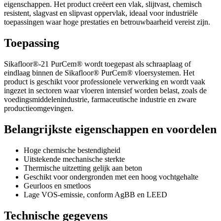
eigenschappen. Het product creëert een vlak, slijtvast, chemisch
resistent, slagvast en slipvast oppervlak, ideaal voor industriële
toepassingen waar hoge prestaties en betrouwbaarheid vereist zijn.
Toepassing
Sikafloor®-21 PurCem® wordt toegepast als schraaplaag of
eindlaag binnen de Sikafloor® PurCem® vloersystemen. Het
product is geschikt voor professionele verwerking en wordt vaak
ingezet in sectoren waar vloeren intensief worden belast, zoals de
voedingsmiddelenindustrie, farmaceutische industrie en zware
productieomgevingen.
Belangrijkste eigenschappen en voordelen
Hoge chemische bestendigheid
Uitstekende mechanische sterkte
Thermische uitzetting gelijk aan beton
Geschikt voor ondergronden met een hoog vochtgehalte
Geurloos en smetloos
Lage VOS-emissie, conform AgBB en LEED
Technische gegevens