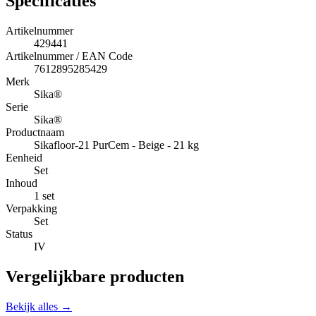
Specificaties
Artikelnummer
429441
Artikelnummer / EAN Code
7612895285429
Merk
Sika®
Serie
Sika®
Productnaam
Sikafloor-21 PurCem - Beige - 21 kg
Eenheid
Set
Inhoud
1 set
Verpakking
Set
Status
IV
Vergelijkbare producten
Bekijk alles →