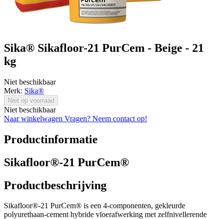
Sika® Sikafloor-21 PurCem - Beige - 21
kg
Niet beschikbaar
Merk:
Sika®
Niet op voorraad
Niet beschikbaar
Naar winkelwagen
Vragen? Neem contact op!
Productinformatie
Sikafloor®-21 PurCem®
Productbeschrijving
Sikafloor®-21 PurCem® is een 4-componenten, gekleurde
polyurethaan-cement hybride vloerafwerking met zelfnivellerende