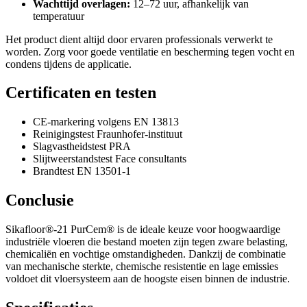
Wachttijd overlagen:
12–72 uur, afhankelijk van
temperatuur
Het product dient altijd door ervaren professionals verwerkt te
worden. Zorg voor goede ventilatie en bescherming tegen vocht en
condens tijdens de applicatie.
Certificaten en testen
CE-markering volgens EN 13813
Reinigingstest Fraunhofer-instituut
Slagvastheidstest PRA
Slijtweerstandstest Face consultants
Brandtest EN 13501-1
Conclusie
Sikafloor®-21 PurCem® is de ideale keuze voor hoogwaardige
industriële vloeren die bestand moeten zijn tegen zware belasting,
chemicaliën en vochtige omstandigheden. Dankzij de combinatie
van mechanische sterkte, chemische resistentie en lage emissies
voldoet dit vloersysteem aan de hoogste eisen binnen de industrie.