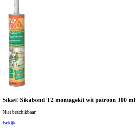
Sika® Sikabond T2 montagekit wit patroon 300 ml
Niet beschikbaar
Bekijk