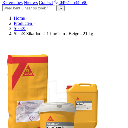
Referenties
Nieuws
Contact
0492 - 534 596
Home
›
Producten
›
Sika®
›
Sika® Sikafloor-21 PurCem - Beige - 21 kg