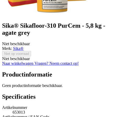
Sika® Sikafloor-310 PurCem - 5,8 kg -
agate grey
Niet beschikbaar
Merk:
Sika®
Niet op voorraad
Niet beschikbaar
Naar winkelwagen
Vragen? Neem contact op!
Productinformatie
Geen productinformatie beschikbaar.
Specificaties
Artikelnummer
653013
Artikelnummer / EAN Code