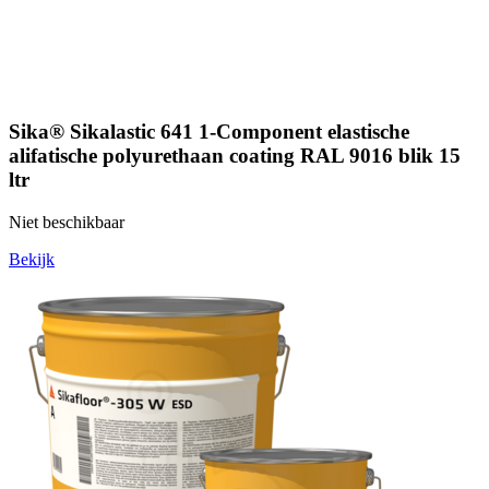
Sika® Sikalastic 641 1-Component elastische
alifatische polyurethaan coating RAL 9016 blik 15
ltr
Niet beschikbaar
Bekijk