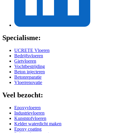
Specialisme:
UCRETE Vloeren
Bedrijfsvloeren
Gietvloeren
Vochtbestrijding
Beton injecteren
Betonreparatie
Vloerrenovatie
Veel bezocht:
Epoxyvloeren
Industrievloeren
Kunststofvloeren
Kelder waterdicht maken
Epoxy coating