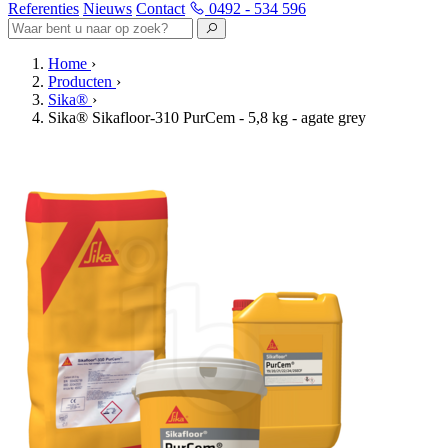
Referenties
Nieuws
Contact
0492 - 534 596
Home
›
Producten
›
Sika®
›
Sika® Sikafloor-310 PurCem - 5,8 kg - agate grey