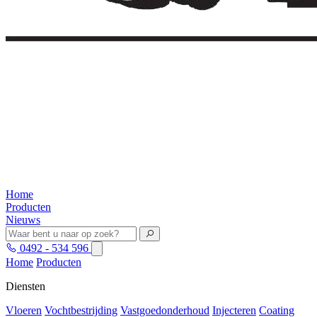
Home
Producten
Nieuws
0492 - 534 596
Home
Producten
Diensten
Vloeren
Vochtbestrijding
Vastgoedonderhoud
Injecteren
Coating