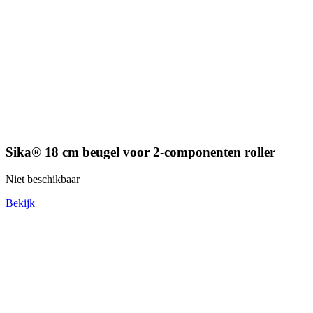
Sika® 18 cm beugel voor 2-componenten roller
Niet beschikbaar
Bekijk