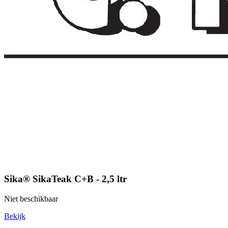
Sika® SikaTeak C+B - 2,5 ltr
Niet beschikbaar
Bekijk