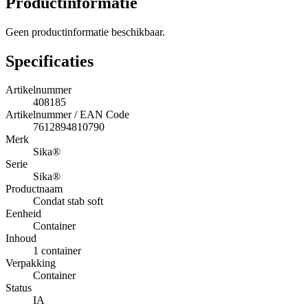
Productinformatie
Geen productinformatie beschikbaar.
Specificaties
Artikelnummer
408185
Artikelnummer / EAN Code
7612894810790
Merk
Sika®
Serie
Sika®
Productnaam
Condat stab soft
Eenheid
Container
Inhoud
1 container
Verpakking
Container
Status
IA