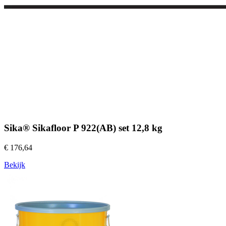
Sika® Sikafloor P 922(AB) set 12,8 kg
€ 176,64
Bekijk