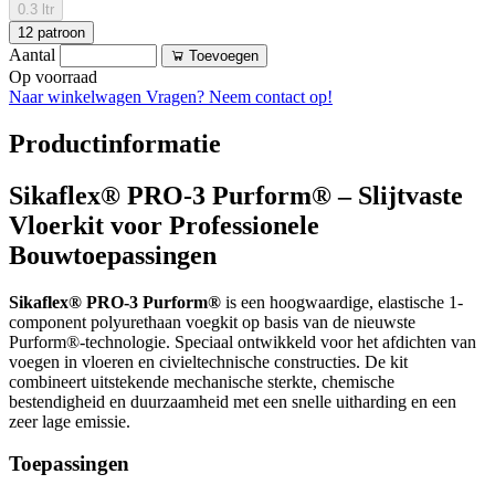
0.3 ltr
12 patroon
Aantal
Toevoegen
Op voorraad
Naar winkelwagen
Vragen? Neem contact op!
Productinformatie
Sikaflex® PRO-3 Purform® – Slijtvaste
Vloerkit voor Professionele
Bouwtoepassingen
Sikaflex® PRO-3 Purform®
is een hoogwaardige, elastische 1-
component polyurethaan voegkit op basis van de nieuwste
Purform®-technologie. Speciaal ontwikkeld voor het afdichten van
voegen in vloeren en civieltechnische constructies. De kit
combineert uitstekende mechanische sterkte, chemische
bestendigheid en duurzaamheid met een snelle uitharding en een
zeer lage emissie.
Toepassingen