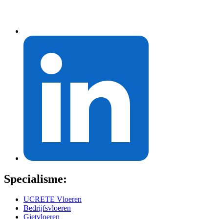
Specialisme:
UCRETE Vloeren
Bedrijfsvloeren
Gietvloeren