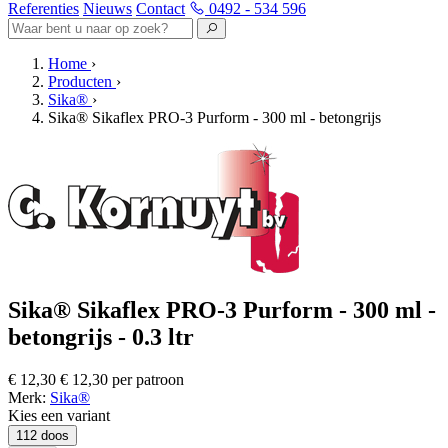
Referenties
Nieuws
Contact
0492 - 534 596
Home
›
Producten
›
Sika®
›
Sika® Sikaflex PRO-3 Purform - 300 ml - betongrijs
Sika® Sikaflex PRO-3 Purform - 300 ml -
betongrijs - 0.3 ltr
€ 12,30
€ 12,30 per patroon
Merk:
Sika®
Kies een variant
112 doos