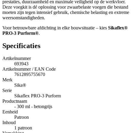
prestaties, duurzaamheid en maximale veiligheid op de werkvloer.
Deze voegkit is dé oplossing voor zwaarbelaste voegen die bestand
moeten zijn tegen intensief gebruik, chemische belasting en extreme
weersomstandigheden.
Voor betrouwbare afdichting in elke bouwsituatie – kies
Sikaflex®
PRO-3 Purform®
.
Specificaties
Artikelnummer
693943
Artikelnummer / EAN Code
7612895755670
Merk
Sika®
Serie
Sikaflex PRO-3 Purform
Productnaam
- 300 ml - betongrijs
Eenheid
Patroon
Inhoud
1 patroon