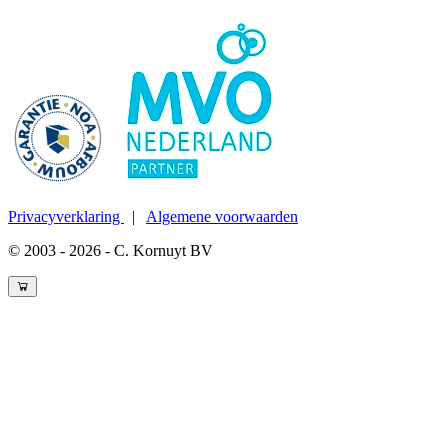
Privacyverklaring
|
Algemene voorwaarden
© 2003 - 2026 - C. Kornuyt BV