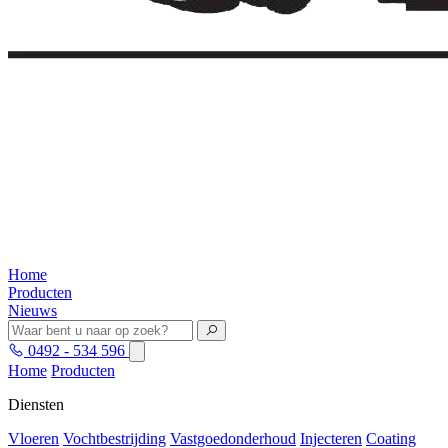
Home
Producten
Nieuws
0492 - 534 596
Home
Producten
Diensten
Vloeren
Vochtbestrijding
Vastgoedonderhoud
Injecteren
Coating