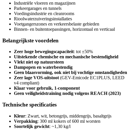
Industriële vloeren en magazijnen
Parkeergarages en tunnels
Voedingsindustrie en cleanrooms
Rioolwaterzuiveringsinstallaties
Voetgangerszones en verkeersbelaste gebieden
Binnen- en buitentoepassingen, horizontaal en verticaal
Belangrijkste voordelen
Zeer hoge bewegingscapaciteit
: tot ±50%
Uitstekende chemische en mechanische bestendigheid
Vlekt niet op natuursteen
Dampopen en waterbestendig
Geen blaasvorming, ook niet bij vochtige omstandigheden
Zeer lage VOS-uitstoot
(GEV-Emicode EC1PLUS, LEED
v4 compliant)
Klaar voor gebruik, 1-component
Geen veiligheidstraining nodig volgens REACH (2023)
Technische specificaties
Kleur
: Zwart, wit, betongrijs, middengrijs, basaltgrijs
Verpakking
: 300 ml kokers of 600 ml worsten
Soortelijk gewicht
: ~1,30 kg/l