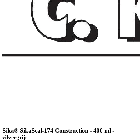
Sika® SikaSeal-174 Construction - 400 ml -
zilvergrijs