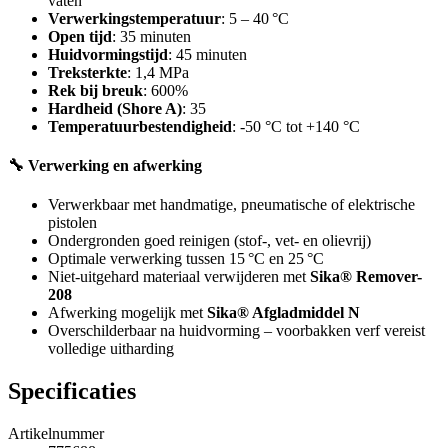
vaten
Verwerkingstemperatuur
: 5 – 40 °C
Open tijd
: 35 minuten
Huidvormingstijd
: 45 minuten
Treksterkte
: 1,4 MPa
Rek bij breuk
: 600%
Hardheid (Shore A)
: 35
Temperatuurbestendigheid
: -50 °C tot +140 °C
🔧 Verwerking en afwerking
Verwerkbaar met handmatige, pneumatische of elektrische
pistolen
Ondergronden goed reinigen (stof-, vet- en olievrij)
Optimale verwerking tussen 15 °C en 25 °C
Niet-uitgehard materiaal verwijderen met
Sika® Remover-
208
Afwerking mogelijk met
Sika® Afgladmiddel N
Overschilderbaar na huidvorming – voorbakken verf vereist
volledige uitharding
Specificaties
Artikelnummer