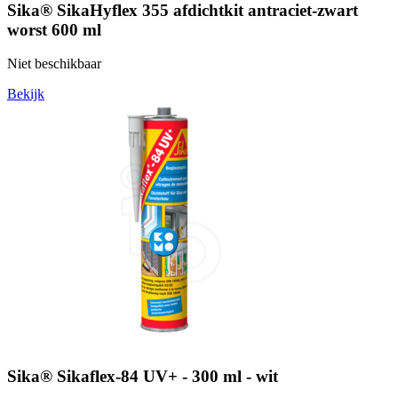
Sika® SikaHyflex 355 afdichtkit antraciet-zwart
worst 600 ml
Niet beschikbaar
Bekijk
Sika® Sikaflex-84 UV+ - 300 ml - wit