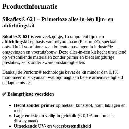
Productinformatie
Sikaflex®-621 – Primerloze alles-in-één lijm- en
afdichtingskit
Sikaflex®-621
is een veelzijdige, 1-component
lijm- en
afdichtingskit
op basis van polyurethaan (Purform®), speciaal
ontwikkeld voor binnen- en buitentoepassingen in industriële
omgevingen en voertuigbouw. Deze alles-in-één kit hecht uitstekend
op verschillende materialen zonder primer en biedt langdurige
prestaties, zelfs onder zware omstandigheden.
Dankzij de Purform® technologie bevat de kit minder dan 0,1%
monomeer-diisocyanaat, wat bijdraagt aan betere arbeidsveiligheid
en lage emissies.
✅ Belangrijkste voordelen
Hecht zonder primer
op metaal, kunststof, hout, laklagen en
meer
Lage emissie en veilig in gebruik
(< 0,1% monomeer-
diisocyanaat)
Uitstekende UV- en weersbestendigheid