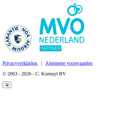
Privacyverklaring
|
Algemene voorwaarden
© 2003 - 2026 - C. Kornuyt BV