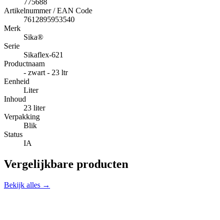
775688
Artikelnummer / EAN Code
7612895953540
Merk
Sika®
Serie
Sikaflex-621
Productnaam
- zwart - 23 ltr
Eenheid
Liter
Inhoud
23 liter
Verpakking
Blik
Status
IA
Vergelijkbare producten
Bekijk alles →