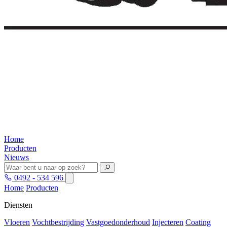
Home
Producten
Nieuws
0492 - 534 596
Home
Producten
Diensten
Vloeren
Vochtbestrijding
Vastgoedonderhoud
Injecteren
Coating