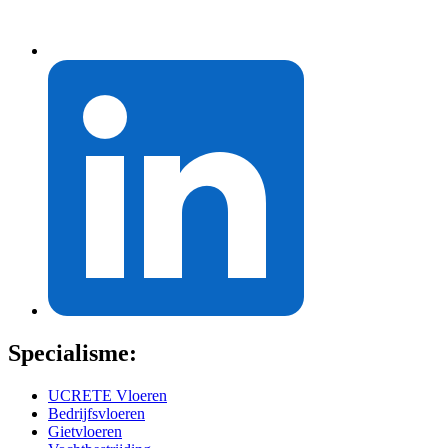
Specialisme:
UCRETE Vloeren
Bedrijfsvloeren
Gietvloeren