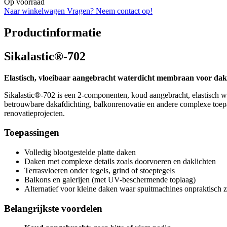
Op voorraad
Naar winkelwagen
Vragen? Neem contact op!
Productinformatie
Sikalastic®-702
Elastisch, vloeibaar aangebracht waterdicht membraan voor daka
Sikalastic®-702 is een 2-componenten, koud aangebracht, elastisch 
betrouwbare dakafdichting, balkonrenovatie en andere complexe toepa
renovatieprojecten.
Toepassingen
Volledig blootgestelde platte daken
Daken met complexe details zoals doorvoeren en daklichten
Terrasvloeren onder tegels, grind of stoeptegels
Balkons en galerijen (met UV-beschermende toplaag)
Alternatief voor kleine daken waar spuitmachines onpraktisch z
Belangrijkste voordelen