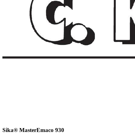
Sika® MasterEmaco 930