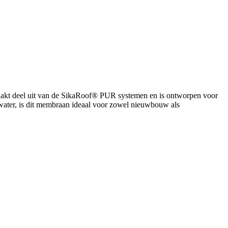
maakt deel uit van de SikaRoof® PUR systemen en is ontworpen voor
 water, is dit membraan ideaal voor zowel nieuwbouw als