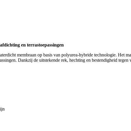
fdichting en terrastoepassingen
waterdicht membraan op basis van polyurea-hybride technologie. Het 
ssingen. Dankzij de uitstekende rek, hechting en bestendigheid tegen
ijn