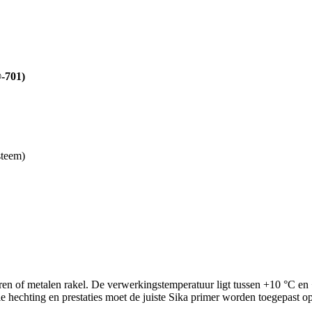
®-701)
steem)
n of metalen rakel. De verwerkingstemperatuur ligt tussen +10 °C en 
 hechting en prestaties moet de juiste Sika primer worden toegepast op