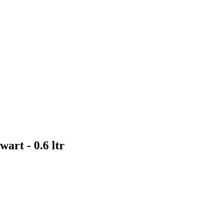
art - 0.6 ltr