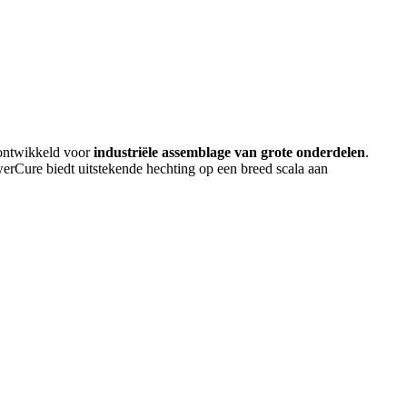
 ontwikkeld voor
industriële assemblage van grote onderdelen
.
werCure biedt uitstekende hechting op een breed scala aan