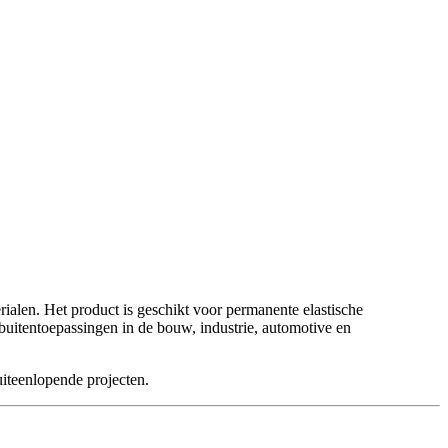
ialen. Het product is geschikt voor permanente elastische
buitentoepassingen in de bouw, industrie, automotive en
uiteenlopende projecten.