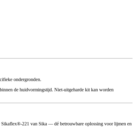
ecifieke ondergronden.
binnen de huidvormingstijd. Niet-uitgeharde kit kan worden
voor Sikaflex®-221 van Sika — dé betrouwbare oplossing voor lijmen en