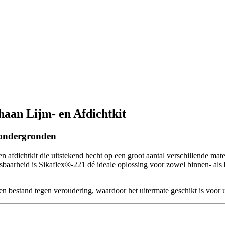
haan Lijm- en Afdichtkit
e ondergronden
afdichtkit die uitstekend hecht op een groot aantal verschillende mater
baarheid is Sikaflex®-221 dé ideale oplossing voor zowel binnen- als 
en bestand tegen veroudering, waardoor het uitermate geschikt is voor 