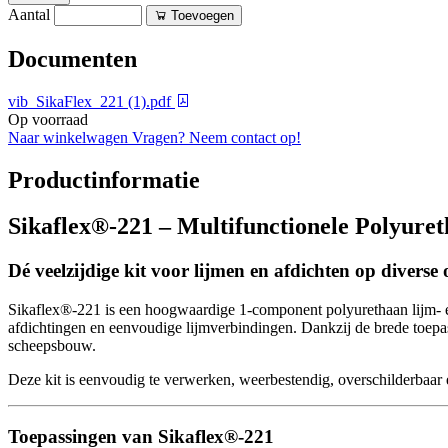
Aantal
Toevoegen
Documenten
vib_SikaFlex_221 (1).pdf
Op voorraad
Naar winkelwagen
Vragen? Neem contact op!
Productinformatie
Sikaflex®-221 – Multifunctionele Polyuret
Dé veelzijdige kit voor lijmen en afdichten op divers
Sikaflex®-221 is een hoogwaardige 1-component polyurethaan lijm- en 
afdichtingen en eenvoudige lijmverbindingen. Dankzij de brede toepas
scheepsbouw.
Deze kit is eenvoudig te verwerken, weerbestendig, overschilderbaar 
Toepassingen van Sikaflex®-221