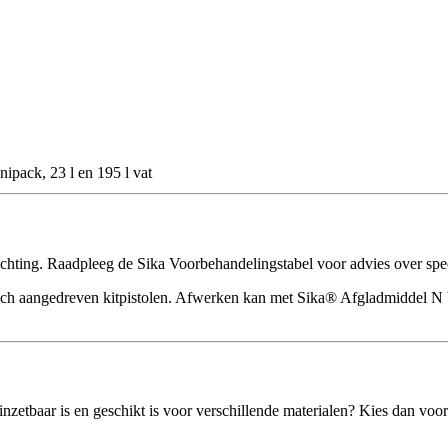
ipack, 23 l en 195 l vat
hechting. Raadpleeg de Sika Voorbehandelingstabel voor advies over sp
isch aangedreven kitpistolen. Afwerken kan met Sika® Afgladmiddel N 
d inzetbaar is en geschikt is voor verschillende materialen? Kies dan 