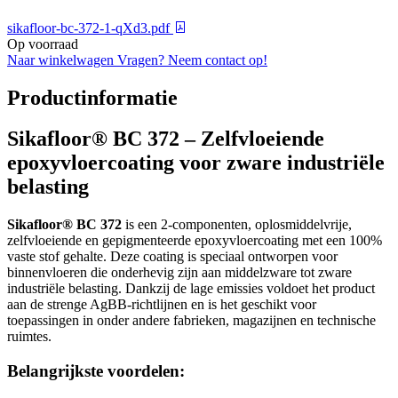
sikafloor-bc-372-1-qXd3.pdf
Op voorraad
Naar winkelwagen
Vragen? Neem contact op!
Productinformatie
Sikafloor® BC 372 – Zelfvloeiende
epoxyvloercoating voor zware industriële
belasting
Sikafloor® BC 372
is een 2-componenten, oplosmiddelvrije,
zelfvloeiende en gepigmenteerde epoxyvloercoating met een 100%
vaste stof gehalte. Deze coating is speciaal ontworpen voor
binnenvloeren die onderhevig zijn aan middelzware tot zware
industriële belasting. Dankzij de lage emissies voldoet het product
aan de strenge AgBB-richtlijnen en is het geschikt voor
toepassingen in onder andere fabrieken, magazijnen en technische
ruimtes.
Belangrijkste voordelen: