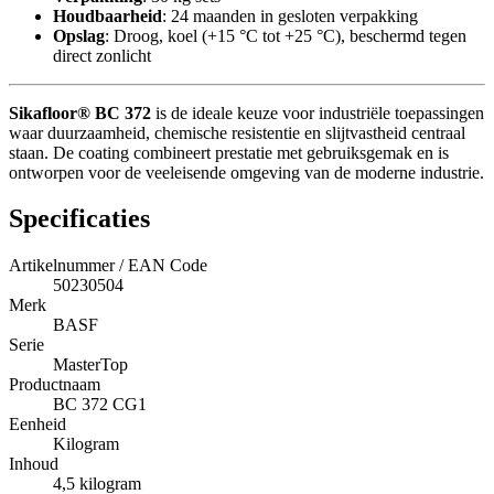
Houdbaarheid
: 24 maanden in gesloten verpakking
Opslag
: Droog, koel (+15 °C tot +25 °C), beschermd tegen
direct zonlicht
Sikafloor® BC 372
is de ideale keuze voor industriële toepassingen
waar duurzaamheid, chemische resistentie en slijtvastheid centraal
staan. De coating combineert prestatie met gebruiksgemak en is
ontworpen voor de veeleisende omgeving van de moderne industrie.
Specificaties
Artikelnummer / EAN Code
50230504
Merk
BASF
Serie
MasterTop
Productnaam
BC 372 CG1
Eenheid
Kilogram
Inhoud
4,5 kilogram