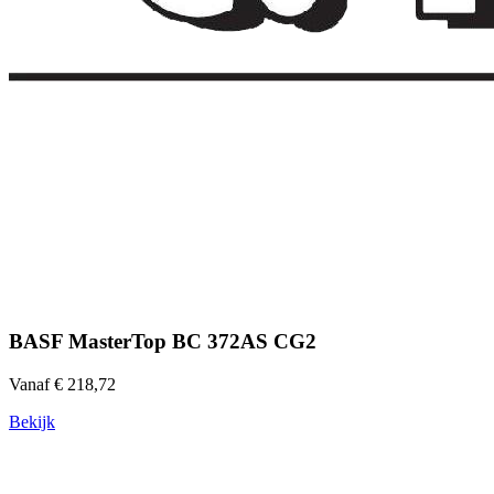
BASF MasterTop BC 372AS CG2
Vanaf € 218,72
Bekijk