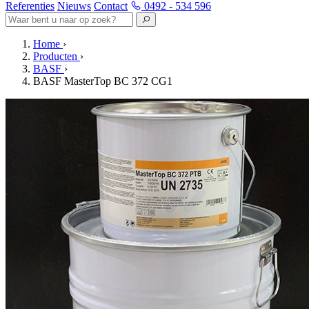
Referenties
Nieuws
Contact
0492 - 534 596
Home
›
Producten
›
BASF
›
BASF MasterTop BC 372 CG1