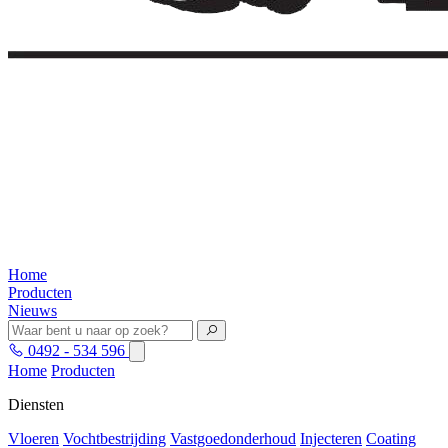
Home
Producten
Nieuws
0492 - 534 596
Home
Producten
Diensten
Vloeren
Vochtbestrijding
Vastgoedonderhoud
Injecteren
Coating