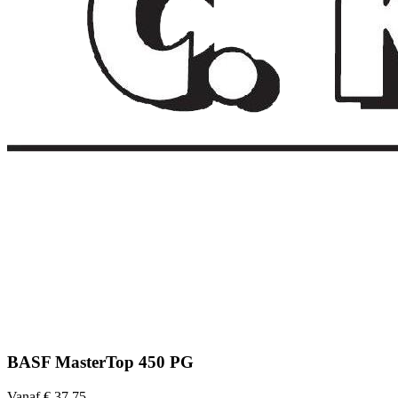
BASF MasterTop 450 PG
Vanaf € 37,75