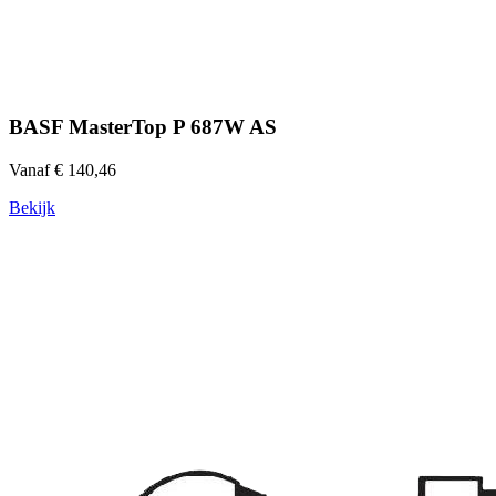
BASF MasterTop P 687W AS
Vanaf € 140,46
Bekijk