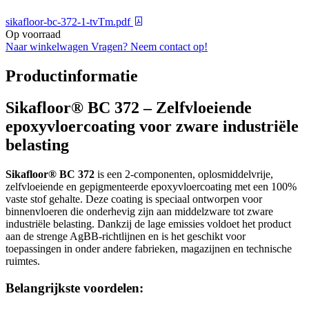
sikafloor-bc-372-1-tvTm.pdf
Op voorraad
Naar winkelwagen
Vragen? Neem contact op!
Productinformatie
Sikafloor® BC 372 – Zelfvloeiende
epoxyvloercoating voor zware industriële
belasting
Sikafloor® BC 372
is een 2-componenten, oplosmiddelvrije,
zelfvloeiende en gepigmenteerde epoxyvloercoating met een 100%
vaste stof gehalte. Deze coating is speciaal ontworpen voor
binnenvloeren die onderhevig zijn aan middelzware tot zware
industriële belasting. Dankzij de lage emissies voldoet het product
aan de strenge AgBB-richtlijnen en is het geschikt voor
toepassingen in onder andere fabrieken, magazijnen en technische
ruimtes.
Belangrijkste voordelen: