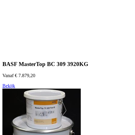
BASF MasterTop BC 309 3920KG
Vanaf € 7.879,20
Bekijk