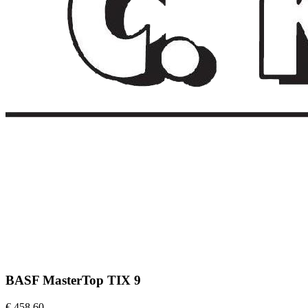
BASF MasterTop TIX 9
€ 458,60