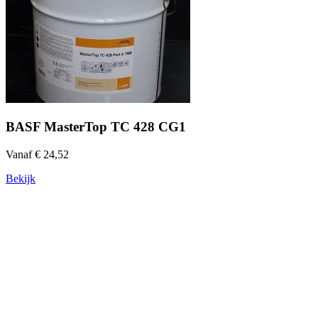
BASF MasterTop TC 428 CG1
Vanaf € 24,52
Bekijk