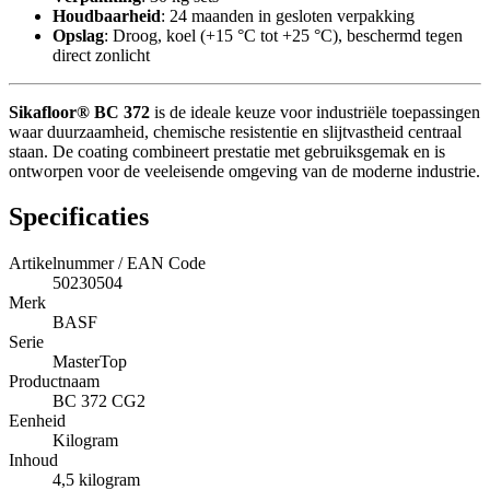
Houdbaarheid
: 24 maanden in gesloten verpakking
Opslag
: Droog, koel (+15 °C tot +25 °C), beschermd tegen
direct zonlicht
Sikafloor® BC 372
is de ideale keuze voor industriële toepassingen
waar duurzaamheid, chemische resistentie en slijtvastheid centraal
staan. De coating combineert prestatie met gebruiksgemak en is
ontworpen voor de veeleisende omgeving van de moderne industrie.
Specificaties
Artikelnummer / EAN Code
50230504
Merk
BASF
Serie
MasterTop
Productnaam
BC 372 CG2
Eenheid
Kilogram
Inhoud
4,5 kilogram