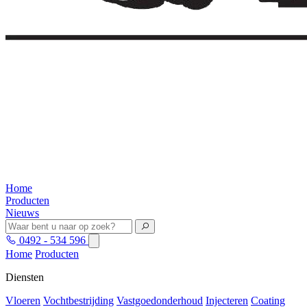
Home
Producten
Nieuws
0492 - 534 596
Home
Producten
Diensten
Vloeren
Vochtbestrijding
Vastgoedonderhoud
Injecteren
Coating