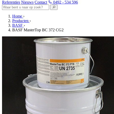
Referenties
Nieuws
Contact
0492 - 534 596
Home
›
Producten
›
BASF
›
BASF MasterTop BC 372 CG2