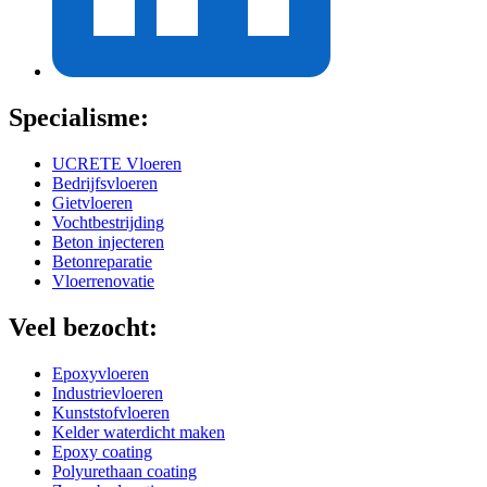
Specialisme:
UCRETE Vloeren
Bedrijfsvloeren
Gietvloeren
Vochtbestrijding
Beton injecteren
Betonreparatie
Vloerrenovatie
Veel bezocht:
Epoxyvloeren
Industrievloeren
Kunststofvloeren
Kelder waterdicht maken
Epoxy coating
Polyurethaan coating