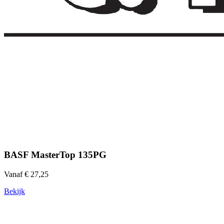
BASF MasterTop 135PG
Vanaf € 27,25
Bekijk