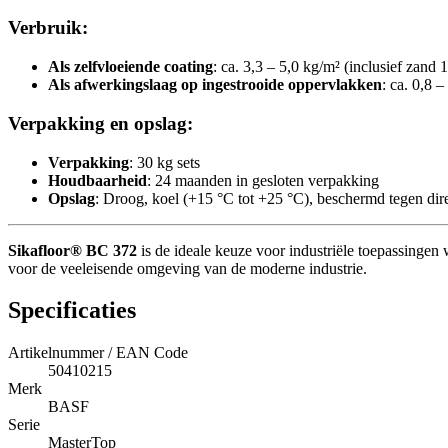
Verbruik:
Als zelfvloeiende coating
: ca. 3,3 – 5,0 kg/m² (inclusief zand 1
Als afwerkingslaag op ingestrooide oppervlakken
: ca. 0,8 
Verpakking en opslag:
Verpakking
: 30 kg sets
Houdbaarheid
: 24 maanden in gesloten verpakking
Opslag
: Droog, koel (+15 °C tot +25 °C), beschermd tegen dire
Sikafloor® BC 372
is de ideale keuze voor industriële toepassingen
voor de veeleisende omgeving van de moderne industrie.
Specificaties
Artikelnummer / EAN Code
50410215
Merk
BASF
Serie
MasterTop