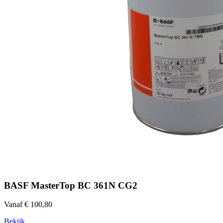
BASF MasterTop BC 361N CG2
Vanaf € 100,80
Bekijk