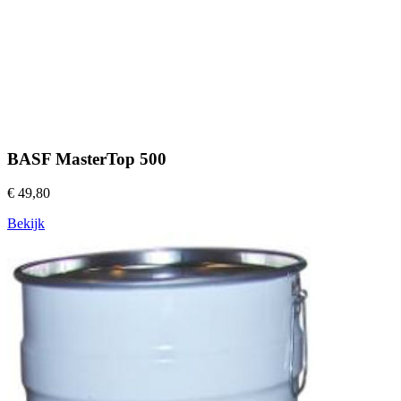
BASF MasterTop 500
€ 49,80
Bekijk