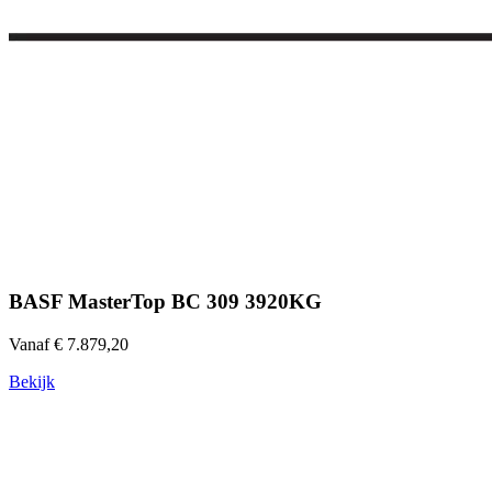
BASF MasterTop BC 309 3920KG
Vanaf € 7.879,20
Bekijk