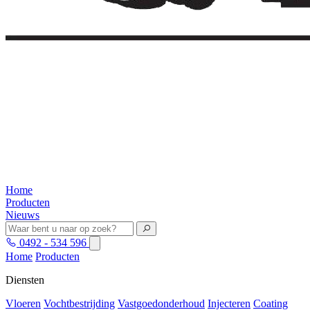
Home
Producten
Nieuws
0492 - 534 596
Home
Producten
Diensten
Vloeren
Vochtbestrijding
Vastgoedonderhoud
Injecteren
Coating