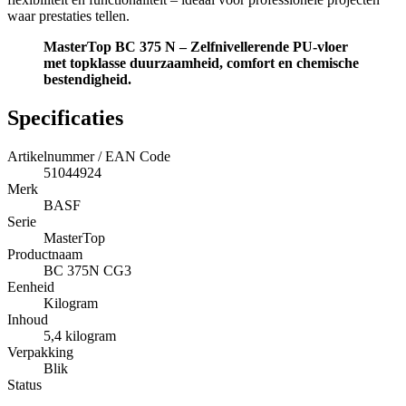
waar prestaties tellen.
MasterTop BC 375 N – Zelfnivellerende PU-vloer
met topklasse duurzaamheid, comfort en chemische
bestendigheid.
Specificaties
Artikelnummer / EAN Code
51044924
Merk
BASF
Serie
MasterTop
Productnaam
BC 375N CG3
Eenheid
Kilogram
Inhoud
5,4 kilogram
Verpakking
Blik
Status