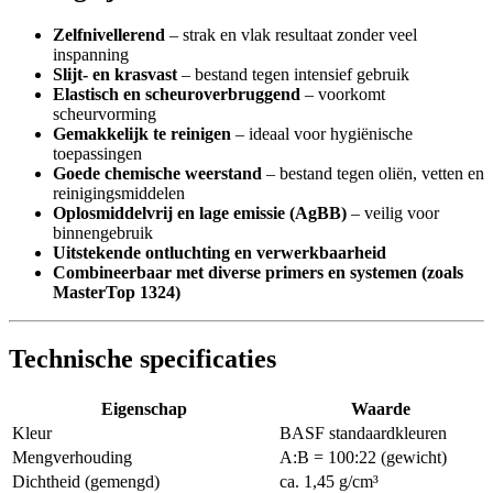
Zelfnivellerend
– strak en vlak resultaat zonder veel
inspanning
Slijt- en krasvast
– bestand tegen intensief gebruik
Elastisch en scheuroverbruggend
– voorkomt
scheurvorming
Gemakkelijk te reinigen
– ideaal voor hygiënische
toepassingen
Goede chemische weerstand
– bestand tegen oliën, vetten en
reinigingsmiddelen
Oplosmiddelvrij en lage emissie (AgBB)
– veilig voor
binnengebruik
Uitstekende ontluchting en verwerkbaarheid
Combineerbaar met diverse primers en systemen (zoals
MasterTop 1324)
Technische specificaties
Eigenschap
Waarde
Kleur
BASF standaardkleuren
Mengverhouding
A:B = 100:22 (gewicht)
Dichtheid (gemengd)
ca. 1,45 g/cm³