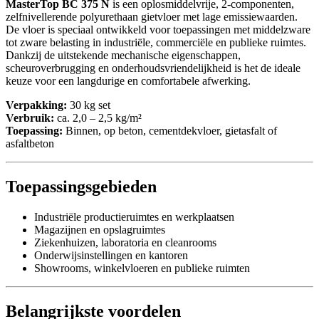
MasterTop BC 375 N
is een oplosmiddelvrije, 2-componenten,
zelfnivellerende polyurethaan gietvloer met lage emissiewaarden.
De vloer is speciaal ontwikkeld voor toepassingen met middelzware
tot zware belasting in industriële, commerciële en publieke ruimtes.
Dankzij de uitstekende mechanische eigenschappen,
scheuroverbrugging en onderhoudsvriendelijkheid is het de ideale
keuze voor een langdurige en comfortabele afwerking.
Verpakking:
30 kg set
Verbruik:
ca. 2,0 – 2,5 kg/m²
Toepassing:
Binnen, op beton, cementdekvloer, gietasfalt of
asfaltbeton
Toepassingsgebieden
Industriële productieruimtes en werkplaatsen
Magazijnen en opslagruimtes
Ziekenhuizen, laboratoria en cleanrooms
Onderwijsinstellingen en kantoren
Showrooms, winkelvloeren en publieke ruimten
Belangrijkste voordelen