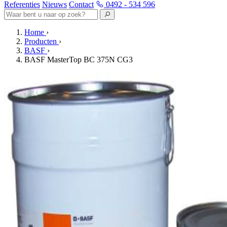
Referenties
Nieuws
Contact
0492 - 534 596
Home
›
Producten
›
BASF
›
BASF MasterTop BC 375N CG3