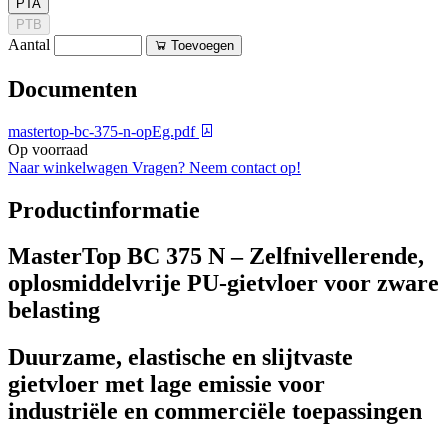
PTA
PTB
Aantal
Toevoegen
Documenten
mastertop-bc-375-n-opEg.pdf
Op voorraad
Naar winkelwagen
Vragen? Neem contact op!
Productinformatie
MasterTop BC 375 N – Zelfnivellerende,
oplosmiddelvrije PU-gietvloer voor zware
belasting
Duurzame, elastische en slijtvaste
gietvloer met lage emissie voor
industriële en commerciële toepassingen