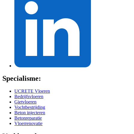
Specialisme:
UCRETE Vloeren
Bedrijfsvloeren
Gietvloeren
Vochtbestrijding
Beton injecteren
Betonreparatie
Vloerrenovatie