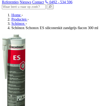
Referenties
Nieuws
Contact
0492 - 534 596
Home
›
Producten
›
Schönox
›
Schönox Schonox ES siliconenkit zandgrijs flacon 300 ml