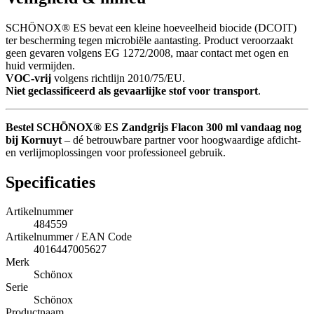
SCHÖNOX® ES bevat een kleine hoeveelheid biocide (DCOIT)
ter bescherming tegen microbiële aantasting. Product veroorzaakt
geen gevaren volgens EG 1272/2008, maar contact met ogen en
huid vermijden.
VOC-vrij
volgens richtlijn 2010/75/EU.
Niet geclassificeerd als gevaarlijke stof voor transport
.
Bestel SCHÖNOX® ES Zandgrijs Flacon 300 ml vandaag nog
bij Kornuyt
– dé betrouwbare partner voor hoogwaardige afdicht-
en verlijmoplossingen voor professioneel gebruik.
Specificaties
Artikelnummer
484559
Artikelnummer / EAN Code
4016447005627
Merk
Schönox
Serie
Schönox
Productnaam