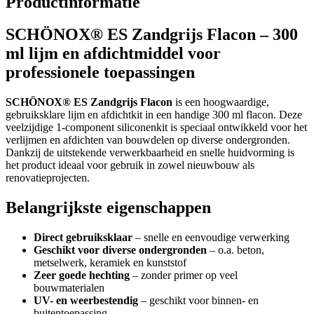
Productinformatie
SCHÖNOX® ES Zandgrijs Flacon – 300
ml lijm en afdichtmiddel voor
professionele toepassingen
SCHÖNOX® ES Zandgrijs Flacon
is een hoogwaardige,
gebruiksklare lijm en afdichtkit in een handige 300 ml flacon. Deze
veelzijdige 1-component siliconenkit is speciaal ontwikkeld voor het
verlijmen en afdichten van bouwdelen op diverse ondergronden.
Dankzij de uitstekende verwerkbaarheid en snelle huidvorming is
het product ideaal voor gebruik in zowel nieuwbouw als
renovatieprojecten.
Belangrijkste eigenschappen
Direct gebruiksklaar
– snelle en eenvoudige verwerking
Geschikt voor diverse ondergronden
– o.a. beton,
metselwerk, keramiek en kunststof
Zeer goede hechting
– zonder primer op veel
bouwmaterialen
UV- en weerbestendig
– geschikt voor binnen- en
buitentoepassing