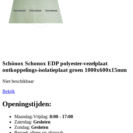
Schönox Schonox EDP polyester-vezelplaat
ontkoppelings-isolatieplaat groen 1000x600x15mm
Niet beschikbaar
Bekijk
Openingstijden:
Maandag-Vrijdag:
8:00 - 17:00
Zaterdag:
Gesloten
Zondag:
Gesloten
Bezoek alleen op afspraak