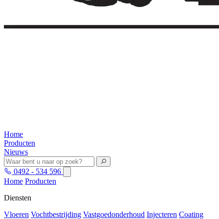
Home
Producten
Nieuws
0492 - 534 596
Home
Producten
Diensten
Vloeren
Vochtbestrijding
Vastgoedonderhoud
Injecteren
Coating