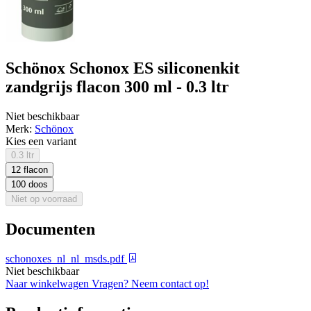
Schönox Schonox ES siliconenkit
zandgrijs flacon 300 ml - 0.3 ltr
Niet beschikbaar
Merk:
Schönox
Kies een variant
0.3 ltr
12 flacon
100 doos
Niet op voorraad
Documenten
schonoxes_nl_nl_msds.pdf
Niet beschikbaar
Naar winkelwagen
Vragen? Neem contact op!