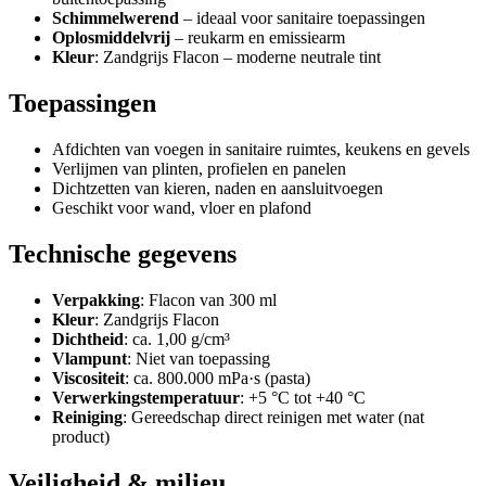
Schimmelwerend
– ideaal voor sanitaire toepassingen
Oplosmiddelvrij
– reukarm en emissiearm
Kleur
: Zandgrijs Flacon – moderne neutrale tint
Toepassingen
Afdichten van voegen in sanitaire ruimtes, keukens en gevels
Verlijmen van plinten, profielen en panelen
Dichtzetten van kieren, naden en aansluitvoegen
Geschikt voor wand, vloer en plafond
Technische gegevens
Verpakking
: Flacon van 300 ml
Kleur
: Zandgrijs Flacon
Dichtheid
: ca. 1,00 g/cm³
Vlampunt
: Niet van toepassing
Viscositeit
: ca. 800.000 mPa·s (pasta)
Verwerkingstemperatuur
: +5 °C tot +40 °C
Reiniging
: Gereedschap direct reinigen met water (nat
product)
Veiligheid & milieu