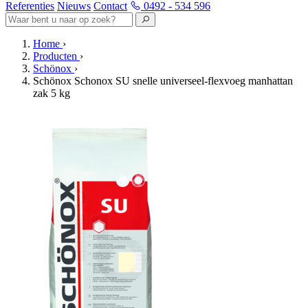
Referenties
Nieuws
Contact
0492 - 534 596
Home
›
Producten
›
Schönox
›
Schönox Schonox SU snelle universeel-flexvoeg manhattan
zak 5 kg