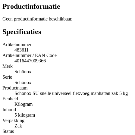
Productinformatie
Geen productinformatie beschikbaar.
Specificaties
Artikelnummer
483611
Artikelnummer / EAN Code
4016447009366
Merk
Schönox
Serie
Schönox
Productnaam
Schonox SU snelle universeel-flexvoeg manhattan zak 5 kg
Eenheid
Kilogram
Inhoud
5 kilogram
Verpakking
Zak
Status