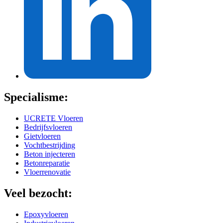
Specialisme:
UCRETE Vloeren
Bedrijfsvloeren
Gietvloeren
Vochtbestrijding
Beton injecteren
Betonreparatie
Vloerrenovatie
Veel bezocht:
Epoxyvloeren