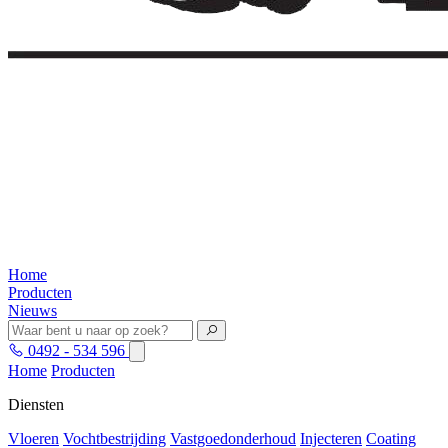
Home
Producten
Nieuws
0492 - 534 596
Home
Producten
Diensten
Vloeren
Vochtbestrijding
Vastgoedonderhoud
Injecteren
Coating