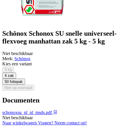
Schönox Schonox SU snelle universeel-
flexvoeg manhattan zak 5 kg - 5 kg
Niet beschikbaar
Merk:
Schönox
Kies een variant
5 kg
4 zak
50 foliepak
Niet op voorraad
Documenten
schonoxsu_nl_nl_msds.pdf
Niet beschikbaar
Naar winkelwagen
Vragen? Neem contact op!