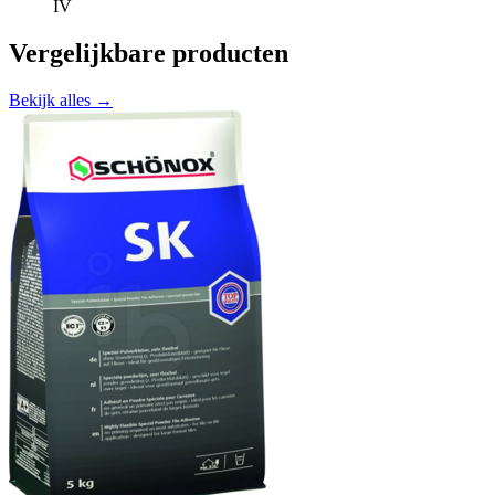
IV
Vergelijkbare producten
Bekijk alles →