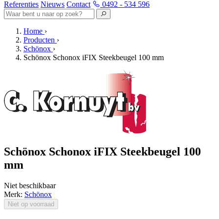
Referenties
Nieuws
Contact
0492 - 534 596
Home
›
Producten
›
Schönox
›
Schönox Schonox iFIX Steekbeugel 100 mm
Schönox Schonox iFIX Steekbeugel 100
mm
Niet beschikbaar
Merk:
Schönox
Niet op voorraad