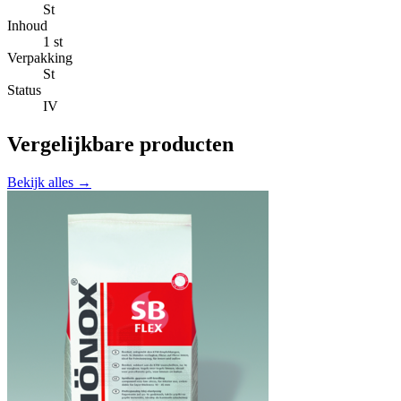
St
Inhoud
1 st
Verpakking
St
Status
IV
Vergelijkbare producten
Bekijk alles →