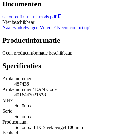
Documenten
schonoxifix_nl_nl_msds.pdf
Niet beschikbaar
Naar winkelwagen
Vragen? Neem contact op!
Productinformatie
Geen productinformatie beschikbaar.
Specificaties
Artikelnummer
487436
Artikelnummer / EAN Code
4016447021528
Merk
Schönox
Serie
Schönox
Productnaam
Schonox iFIX Steekbeugel 100 mm
Eenheid