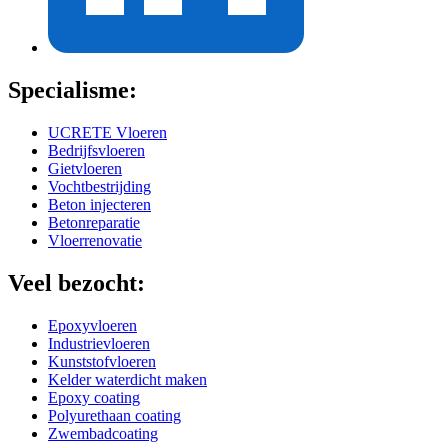
Specialisme:
UCRETE Vloeren
Bedrijfsvloeren
Gietvloeren
Vochtbestrijding
Beton injecteren
Betonreparatie
Vloerrenovatie
Veel bezocht:
Epoxyvloeren
Industrievloeren
Kunststofvloeren
Kelder waterdicht maken
Epoxy coating
Polyurethaan coating
Zwembadcoating