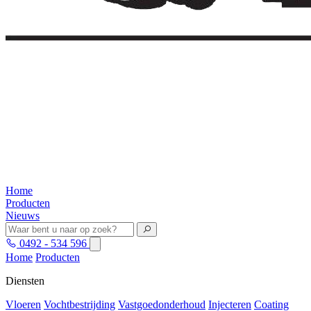
Home
Producten
Nieuws
0492 - 534 596
Home
Producten
Diensten
Vloeren
Vochtbestrijding
Vastgoedonderhoud
Injecteren
Coating