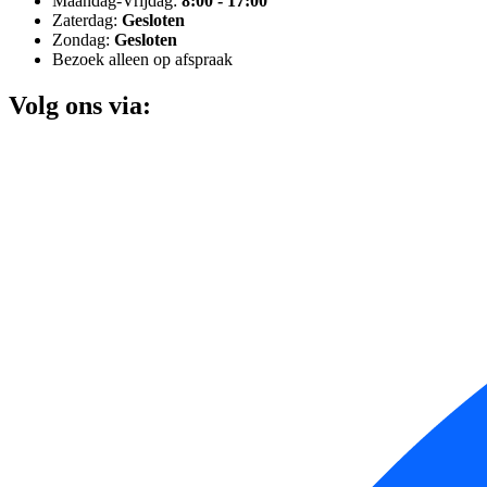
Maandag-Vrijdag:
8:00 - 17:00
Zaterdag:
Gesloten
Zondag:
Gesloten
Bezoek alleen op afspraak
Volg ons via: