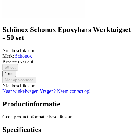
Schönox Schonox Epoxyhars Werktuigset
- 50 set
Niet beschikbaar
Merk:
Schönox
Kies een variant
50 set
1 set
Niet op voorraad
Niet beschikbaar
Naar winkelwagen
Vragen? Neem contact op!
Productinformatie
Geen productinformatie beschikbaar.
Specificaties