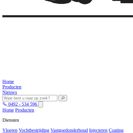
Home
Producten
Nieuws
0492 - 534 596
Home
Producten
Diensten
Vloeren
Vochtbestrijding
Vastgoedonderhoud
Injecteren
Coating