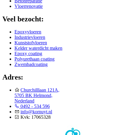
Betonreparatie
Vloerrenovatie
Veel bezocht:
Epoxyvloeren
Industrievloeren
Kunststofvloeren
Kelder waterdicht maken
Epoxy coating
Polyurethaan coating
Zwembadcoating
Adres:
Churchilllaan 121A,
5705 BK Helmond,
Nederland
0492 - 534 596
info@kornuyt.nl
Kvk: 17065328