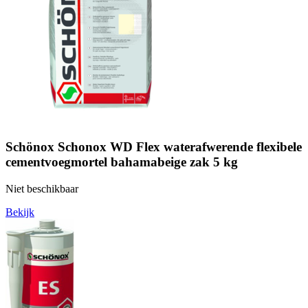
Schönox Schonox WD Flex waterafwerende flexibele
cementvoegmortel bahamabeige zak 5 kg
Niet beschikbaar
Bekijk