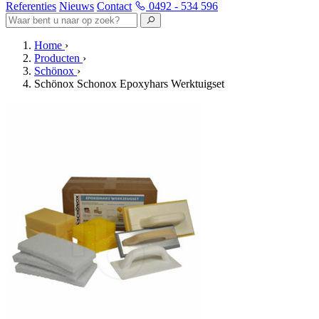
Referenties
Nieuws
Contact
0492 - 534 596
Home
›
Producten
›
Schönox
›
Schönox Schonox Epoxyhars Werktuigset