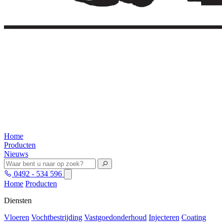
Home
Producten
Nieuws
0492 - 534 596
Home
Producten
Diensten
Vloeren
Vochtbestrijding
Vastgoedonderhoud
Injecteren
Coating