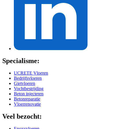
Specialisme:
UCRETE Vloeren
Bedrijfsvloeren
Gietvloeren
Vochtbestrijding
Beton injecteren
Betonreparatie
Vloerrenovatie
Veel bezocht:
Epoxyvloeren