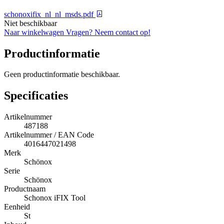
schonoxifix_nl_nl_msds.pdf
Niet beschikbaar
Naar winkelwagen
Vragen? Neem contact op!
Productinformatie
Geen productinformatie beschikbaar.
Specificaties
Artikelnummer
487188
Artikelnummer / EAN Code
4016447021498
Merk
Schönox
Serie
Schönox
Productnaam
Schonox iFIX Tool
Eenheid
St