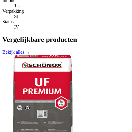
Inhoud
1 st
Verpakking
St
Status
IV
Vergelijkbare producten
Bekijk alles →