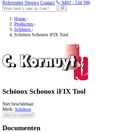
Referenties
Nieuws
Contact
0492 - 534 596
Home
›
Producten
›
Schönox
›
Schönox Schonox iFIX Tool
Schönox Schonox iFIX Tool
Niet beschikbaar
Merk:
Schönox
Niet op voorraad
Documenten