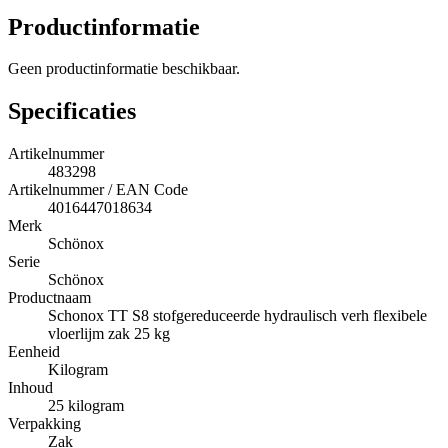
Productinformatie
Geen productinformatie beschikbaar.
Specificaties
Artikelnummer
483298
Artikelnummer / EAN Code
4016447018634
Merk
Schönox
Serie
Schönox
Productnaam
Schonox TT S8 stofgereduceerde hydraulisch verh flexibele
vloerlijm zak 25 kg
Eenheid
Kilogram
Inhoud
25 kilogram
Verpakking
Zak