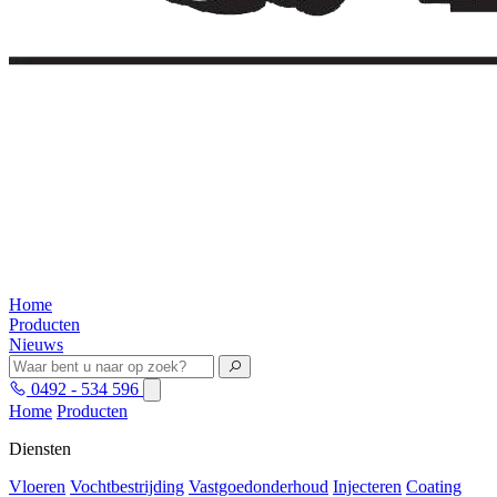
Home
Producten
Nieuws
0492 - 534 596
Home
Producten
Diensten
Vloeren
Vochtbestrijding
Vastgoedonderhoud
Injecteren
Coating