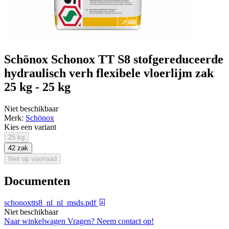
Schönox Schonox TT S8 stofgereduceerde
hydraulisch verh flexibele vloerlijm zak
25 kg - 25 kg
Niet beschikbaar
Merk:
Schönox
Kies een variant
25 kg
42 zak
Niet op voorraad
Documenten
schonoxtts8_nl_nl_msds.pdf
Niet beschikbaar
Naar winkelwagen
Vragen? Neem contact op!