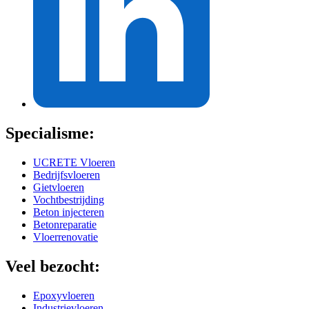
Specialisme:
UCRETE Vloeren
Bedrijfsvloeren
Gietvloeren
Vochtbestrijding
Beton injecteren
Betonreparatie
Vloerrenovatie
Veel bezocht:
Epoxyvloeren
Industrievloeren