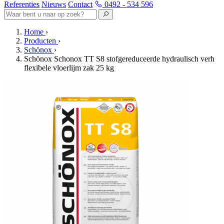
Referenties
Nieuws
Contact
0492 - 534 596
Home
›
Producten
›
Schönox
›
Schönox Schonox TT S8 stofgereduceerde hydraulisch verh
flexibele vloerlijm zak 25 kg