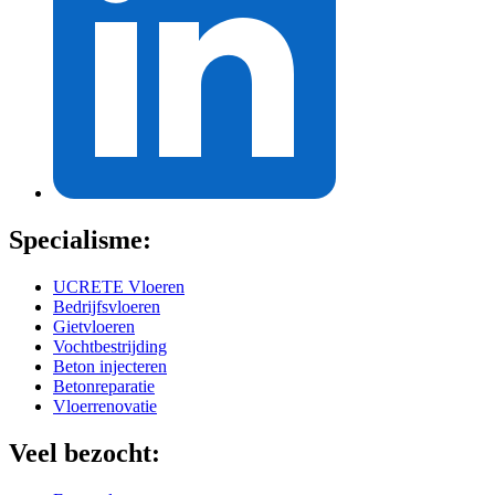
Specialisme:
UCRETE Vloeren
Bedrijfsvloeren
Gietvloeren
Vochtbestrijding
Beton injecteren
Betonreparatie
Vloerrenovatie
Veel bezocht: