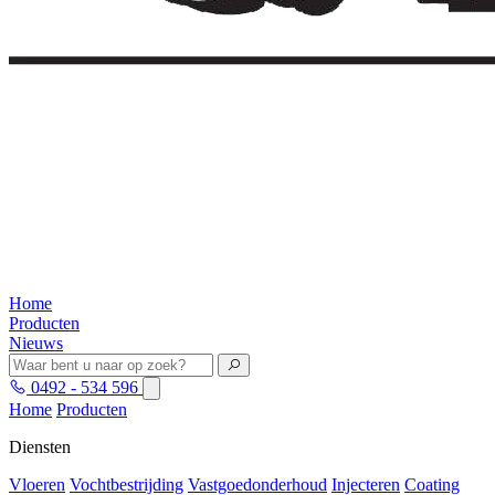
Home
Producten
Nieuws
0492 - 534 596
Home
Producten
Diensten
Vloeren
Vochtbestrijding
Vastgoedonderhoud
Injecteren
Coating