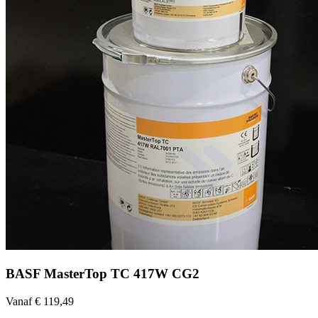
BASF MasterTop TC 417W CG2
Vanaf € 119,49