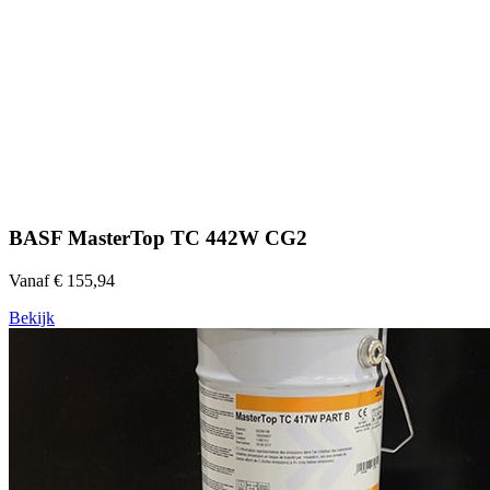
BASF MasterTop TC 442W CG2
Vanaf € 155,94
Bekijk