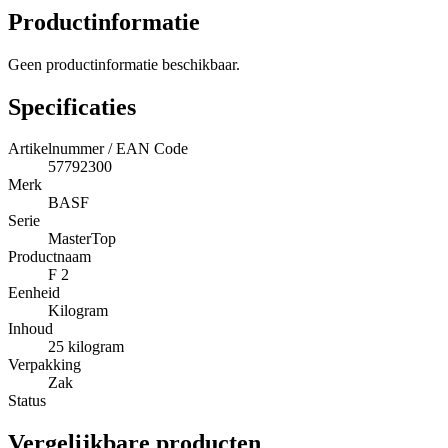
Productinformatie
Geen productinformatie beschikbaar.
Specificaties
Artikelnummer / EAN Code
57792300
Merk
BASF
Serie
MasterTop
Productnaam
F 2
Eenheid
Kilogram
Inhoud
25 kilogram
Verpakking
Zak
Status
Vergelijkbare producten