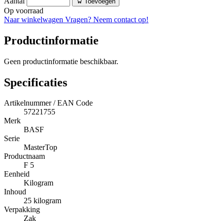
Aantal
Toevoegen
Op voorraad
Naar winkelwagen
Vragen? Neem contact op!
Productinformatie
Geen productinformatie beschikbaar.
Specificaties
Artikelnummer / EAN Code
57221755
Merk
BASF
Serie
MasterTop
Productnaam
F 5
Eenheid
Kilogram
Inhoud
25 kilogram
Verpakking
Zak