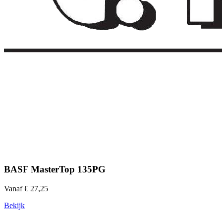
BASF MasterTop 135PG
Vanaf € 27,25
Bekijk