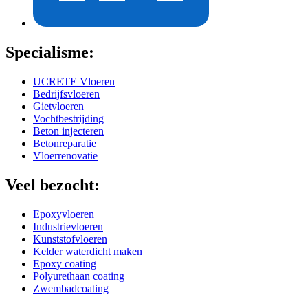
Specialisme:
UCRETE Vloeren
Bedrijfsvloeren
Gietvloeren
Vochtbestrijding
Beton injecteren
Betonreparatie
Vloerrenovatie
Veel bezocht:
Epoxyvloeren
Industrievloeren
Kunststofvloeren
Kelder waterdicht maken
Epoxy coating
Polyurethaan coating
Zwembadcoating