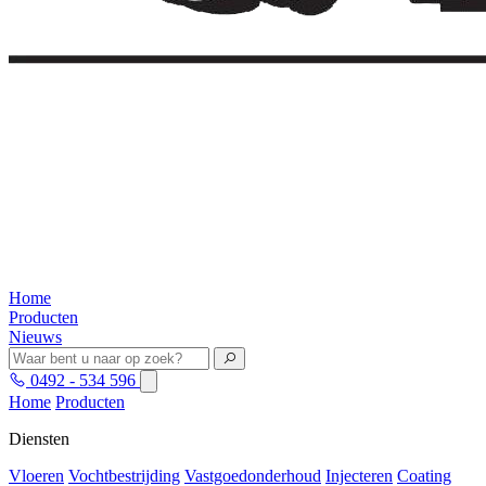
Home
Producten
Nieuws
0492 - 534 596
Home
Producten
Diensten
Vloeren
Vochtbestrijding
Vastgoedonderhoud
Injecteren
Coating