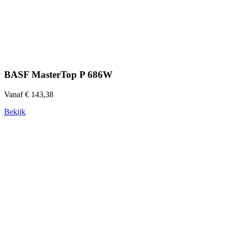
BASF MasterTop P 686W
Vanaf € 143,38
Bekijk