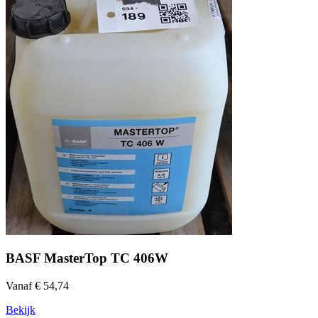
BASF MasterTop TC 406W
Vanaf € 54,74
Bekijk