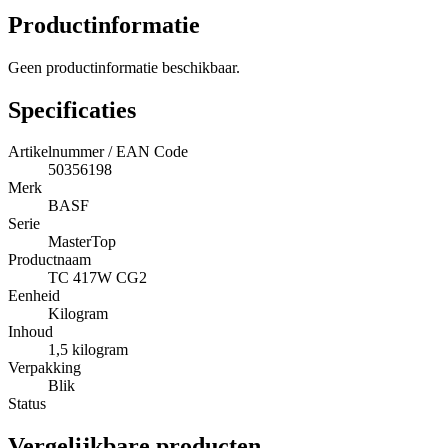
Productinformatie
Geen productinformatie beschikbaar.
Specificaties
Artikelnummer / EAN Code
50356198
Merk
BASF
Serie
MasterTop
Productnaam
TC 417W CG2
Eenheid
Kilogram
Inhoud
1,5 kilogram
Verpakking
Blik
Status
Vergelijkbare producten