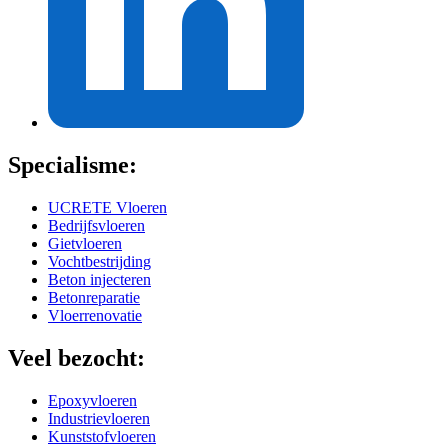
Specialisme:
UCRETE Vloeren
Bedrijfsvloeren
Gietvloeren
Vochtbestrijding
Beton injecteren
Betonreparatie
Vloerrenovatie
Veel bezocht:
Epoxyvloeren
Industrievloeren
Kunststofvloeren