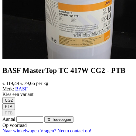
BASF MasterTop TC 417W CG2 - PTB
€ 119,49
€ 79,66 per kg
Merk:
BASF
Kies een variant
CG2
PTA
PTB
Aantal
Toevoegen
Op voorraad
Naar winkelwagen
Vragen? Neem contact op!