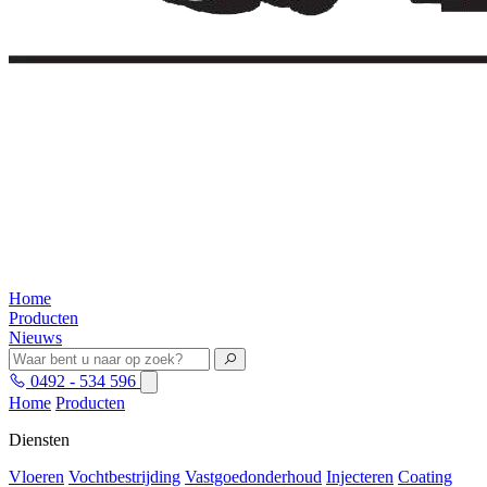
Home
Producten
Nieuws
0492 - 534 596
Home
Producten
Diensten
Vloeren
Vochtbestrijding
Vastgoedonderhoud
Injecteren
Coating