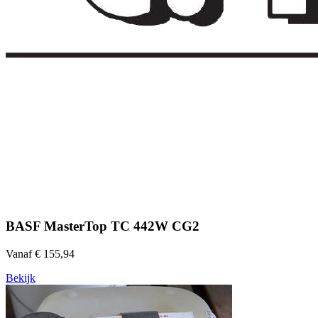
BASF MasterTop TC 442W CG2
Vanaf € 155,94
Bekijk