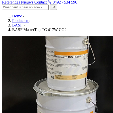
Referenties
Nieuws
Contact
0492 - 534 596
Home
›
Producten
›
BASF
›
BASF MasterTop TC 417W CG2