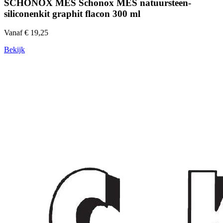
SCHÖNOX MES Schonox MES natuursteen-
siliconenkit graphit flacon 300 ml
Vanaf € 19,25
Bekijk