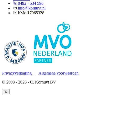
0492 - 534 596
info@kornuyt.nl
Kvk: 17065328
Privacyverklaring
|
Algemene voorwaarden
© 2003 - 2026 - C. Kornuyt BV