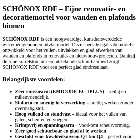
SCHÖNOX RDF – Fijne renovatie- en
decoratiemortel voor wanden en plafonds
binnen
SCHÖNOX RDF
is een hoogwaardige, kunstharsveredelde
witcementgebonden uitvlakmortel. Deze speciale egalisatiemortel is
ontwikkeld voor het vullen, uitvlakken en glad afwerken van
wanden en plafonds in renovatie- en nieuwbouwprojecten. Dankzij
de fijne korrelstructuur en uitstekende schuurbaarheid zorgt
SCHÖNOX RDF voor een perfect glad eindresultaat.
Belangrijkste voordelen:
Zeer emissiearm (EMICODE EC 1PLUS)
– veilig en
milieuvriendelijk.
Stofarm en smeuïg in verwerking
– prettig werken zonder
overmatig stof.
Hoog vullend en standvast
– ideaal voor het vullen van
gaten, scheuren en voegen.
Krimpvrij en spanningsarm
– voorkomt scheurvorming.
Zeer goed schuurbaar en glad af te werken
.
Geschikt voor kwaliteitsniveau Q1 t/m Q4
– perfect voor