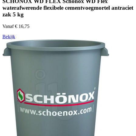
SCHÖNOX WD FLEX Schonox WD Flex
waterafwerende flexibele cementvoegmortel antraciet
zak 5 kg
Vanaf € 16,75
Bekijk