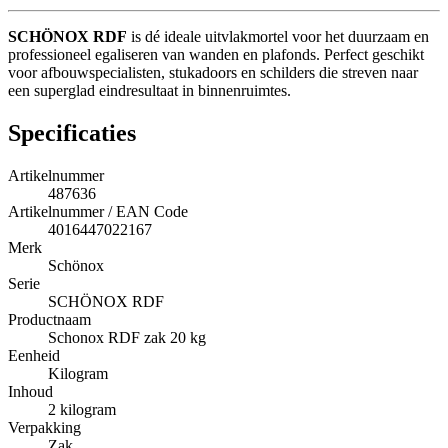
SCHÖNOX RDF
is dé ideale uitvlakmortel voor het duurzaam en
professioneel egaliseren van wanden en plafonds. Perfect geschikt
voor afbouwspecialisten, stukadoors en schilders die streven naar
een superglad eindresultaat in binnenruimtes.
Specificaties
Artikelnummer
487636
Artikelnummer / EAN Code
4016447022167
Merk
Schönox
Serie
SCHÖNOX RDF
Productnaam
Schonox RDF zak 20 kg
Eenheid
Kilogram
Inhoud
2 kilogram
Verpakking
Zak