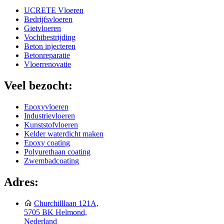
UCRETE Vloeren
Bedrijfsvloeren
Gietvloeren
Vochtbestrijding
Beton injecteren
Betonreparatie
Vloerrenovatie
Veel bezocht:
Epoxyvloeren
Industrievloeren
Kunststofvloeren
Kelder waterdicht maken
Epoxy coating
Polyurethaan coating
Zwembadcoating
Adres:
Churchilllaan 121A,
5705 BK Helmond,
Nederland