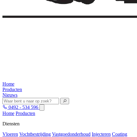
Home
Producten
Nieuws
0492 - 534 596
Home
Producten
Diensten
Vloeren
Vochtbestrijding
Vastgoedonderhoud
Injecteren
Coating