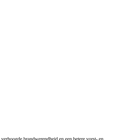
en verhoogde brandwerendheid en een betere vorst- en