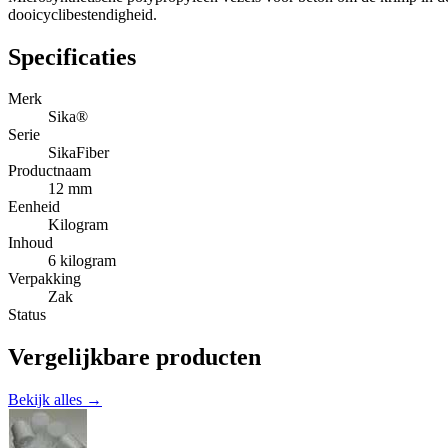
dooicyclibestendigheid.
Specificaties
Merk
Sika®
Serie
SikaFiber
Productnaam
12 mm
Eenheid
Kilogram
Inhoud
6 kilogram
Verpakking
Zak
Status
Vergelijkbare producten
Bekijk alles →