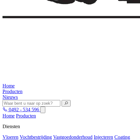
Home
Producten
Nieuws
0492 - 534 596
Home
Producten
Diensten
Vloeren
Vochtbestrijding
Vastgoedonderhoud
Injecteren
Coating