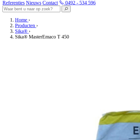
Referenties
Nieuws
Contact
0492 - 534 596
Home
›
Producten
›
Sika®
›
Sika® MasterEmaco T 450