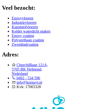
Veel bezocht:
Epoxyvloeren
Industrievloeren
Kunststofvloeren
Kelder waterdicht maken
Epoxy coating
Polyurethaan coating
Zwembadcoating
Adres:
Churchilllaan 121A,
5705 BK Helmond,
Nederland
0492 - 534 596
info@kornuyt.nl
Kvk: 17065328