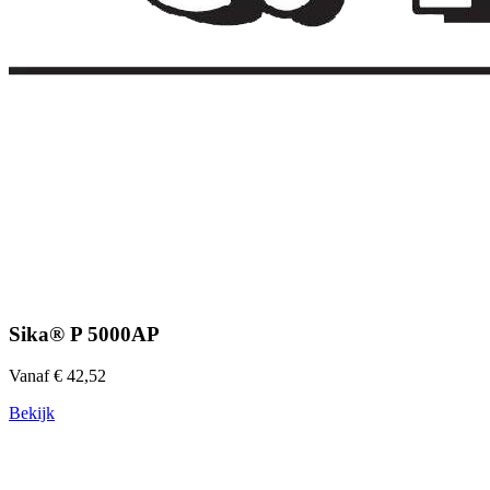
Sika® P 5000AP
Vanaf € 42,52
Bekijk