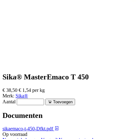
Sika® MasterEmaco T 450
€ 38,50
€ 1,54 per kg
Merk:
Sika®
Aantal
Toevoegen
Documenten
sikaemaco-t-450-Dfkt.pdf
Op voorraad