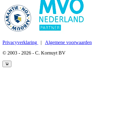
Privacyverklaring
|
Algemene voorwaarden
© 2003 - 2026 - C. Kornuyt BV