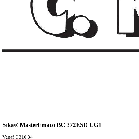
Sika® MasterEmaco BC 372ESD CG1
Vanaf € 310,34