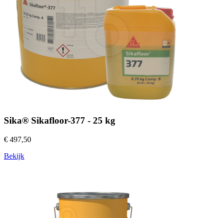
Sika® Sikafloor-377 - 25 kg
€ 497,50
Bekijk