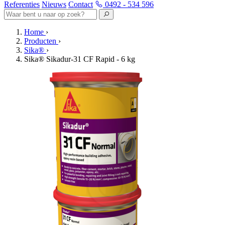
Referenties
Nieuws
Contact
0492 - 534 596
Home
›
Producten
›
Sika®
›
Sika® Sikadur-31 CF Rapid - 6 kg