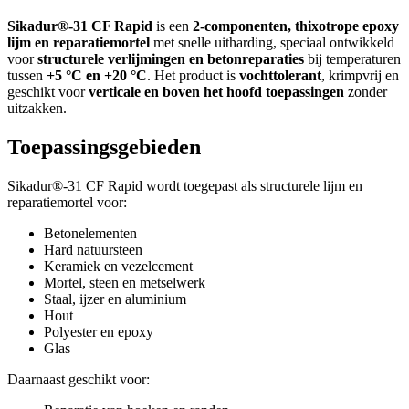
Sikadur®-31 CF Rapid
is een
2-componenten, thixotrope epoxy
lijm en reparatiemortel
met snelle uitharding, speciaal ontwikkeld
voor
structurele verlijmingen en betonreparaties
bij temperaturen
tussen
+5 °C en +20 °C
. Het product is
vochttolerant
, krimpvrij en
geschikt voor
verticale en boven het hoofd toepassingen
zonder
uitzakken.
Toepassingsgebieden
Sikadur®-31 CF Rapid wordt toegepast als structurele lijm en
reparatiemortel voor:
Betonelementen
Hard natuursteen
Keramiek en vezelcement
Mortel, steen en metselwerk
Staal, ijzer en aluminium
Hout
Polyester en epoxy
Glas
Daarnaast geschikt voor: