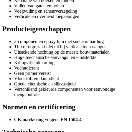
Reparatie van hoeken en randen
Vullen van gaten en holten
Voegvulling en scheurverzegeling
Verticale en overhead toepassingen
Producteigenschappen
2-componenten epoxy lijm met snelle uitharding
Thixotroop: zakt niet uit bij verticale toepassingen
Uitstekende hechting op de meeste bouwmaterialen
Hoge mechanische aanvangs- en eindsterkte
Krimpvrije uitharding
Vochttolerant
Geen primer vereist
Vloeistof- en dampdicht
Goede chemische en slijtvastheid
Verschillend gekleurde componenten voor eenvoudige
mengcontrole
Normen en certificering
CE-markering
volgens
EN 1504-4
Technische gegevens