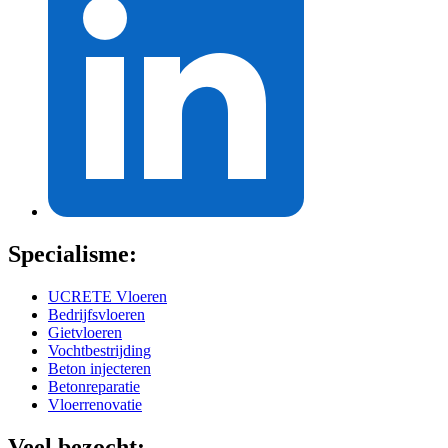
Specialisme:
UCRETE Vloeren
Bedrijfsvloeren
Gietvloeren
Vochtbestrijding
Beton injecteren
Betonreparatie
Vloerrenovatie
Veel bezocht: