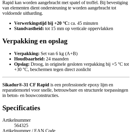
Rapid kan worden aangebracht met spatel of troffel. Bij bevestiging
van elementen dient ondersteuning te worden aangebracht tot
voldoende uitharding.
Verwerkingstijd bij +20 °C:
ca. 45 minuten
Standvastheid:
tot 15 mm op verticale oppervlakken
Verpakking en opslag
Verpakking:
Set van 6 kg (A+B)
Houdbaarheid:
24 maanden
Opslag:
Droog, in originele gesloten verpakking bij +5 °C tot
+30 °C, beschermen tegen direct zonlicht
Sikadur®-31 CF Rapid
is een professionele epoxy lijm en
reparatiemortel voor snelle, betrouwbare en structurele toepassingen
in beton- en bouwconstructies.
Specificaties
Artikelnummer
564325
Artikelnummer / EAN Code