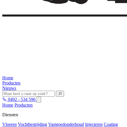
Home
Producten
Nieuws
0492 - 534 596
Home
Producten
Diensten
Vloeren
Vochtbestrijding
Vastgoedonderhoud
Injecteren
Coating