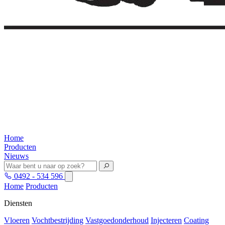
Home
Producten
Nieuws
0492 - 534 596
Home
Producten
Diensten
Vloeren
Vochtbestrijding
Vastgoedonderhoud
Injecteren
Coating