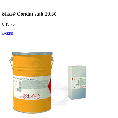
Sika® Condat stab 10.30
€ 19,75
Bekijk