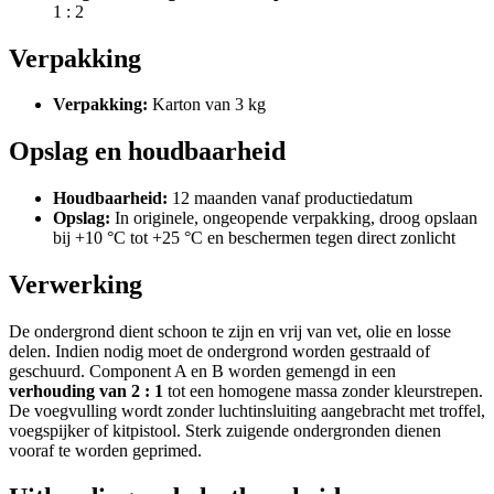
1 : 2
Verpakking
Verpakking:
Karton van 3 kg
Opslag en houdbaarheid
Houdbaarheid:
12 maanden vanaf productiedatum
Opslag:
In originele, ongeopende verpakking, droog opslaan
bij +10 °C tot +25 °C en beschermen tegen direct zonlicht
Verwerking
De ondergrond dient schoon te zijn en vrij van vet, olie en losse
delen. Indien nodig moet de ondergrond worden gestraald of
geschuurd. Component A en B worden gemengd in een
verhouding van 2 : 1
tot een homogene massa zonder kleurstrepen.
De voegvulling wordt zonder luchtinsluiting aangebracht met troffel,
voegspijker of kitpistool. Sterk zuigende ondergronden dienen
vooraf te worden geprimed.