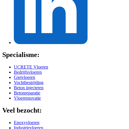
Specialisme:
UCRETE Vloeren
Bedrijfsvloeren
Gietvloeren
Vochtbestrijding
Beton injecteren
Betonreparatie
Vloerrenovatie
Veel bezocht:
Epoxyvloeren
Industrievloeren