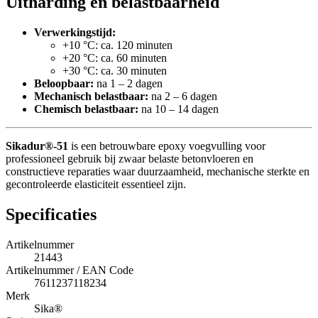
Uitharding en belastbaarheid
Verwerkingstijd:
+10 °C: ca. 120 minuten
+20 °C: ca. 60 minuten
+30 °C: ca. 30 minuten
Beloopbaar:
na 1 – 2 dagen
Mechanisch belastbaar:
na 2 – 6 dagen
Chemisch belastbaar:
na 10 – 14 dagen
Sikadur®-51
is een betrouwbare epoxy voegvulling voor
professioneel gebruik bij zwaar belaste betonvloeren en
constructieve reparaties waar duurzaamheid, mechanische sterkte en
gecontroleerde elasticiteit essentieel zijn.
Specificaties
Artikelnummer
21443
Artikelnummer / EAN Code
7611237118234
Merk
Sika®