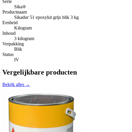
Serie
Sika®
Productnaam
Sikadur 51 epoxykit grijs blik 3 kg
Eenheid
Kilogram
Inhoud
3 kilogram
Verpakking
Blik
Status
IV
Vergelijkbare producten
Bekijk alles →