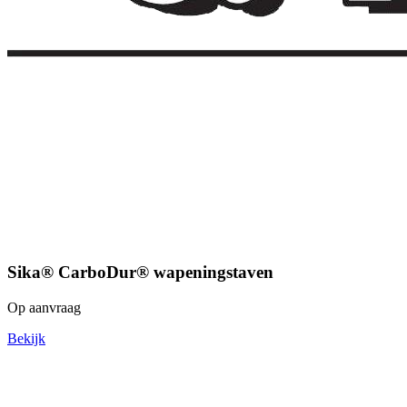
Sika® CarboDur® wapeningstaven
Op aanvraag
Bekijk