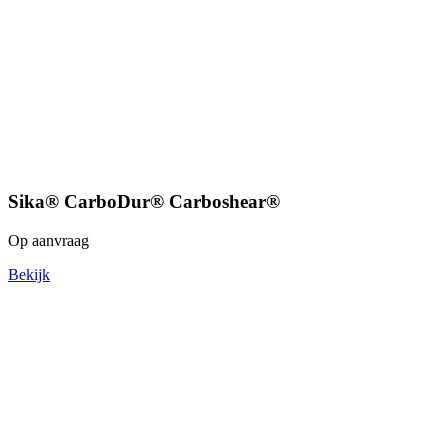
Sika® CarboDur® Carboshear®
Op aanvraag
Bekijk