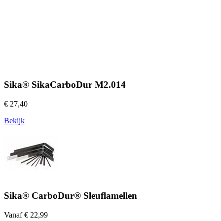
Sika® SikaCarboDur M2.014
€ 27,40
Bekijk
Sika® CarboDur® Sleuflamellen
Vanaf € 22,99