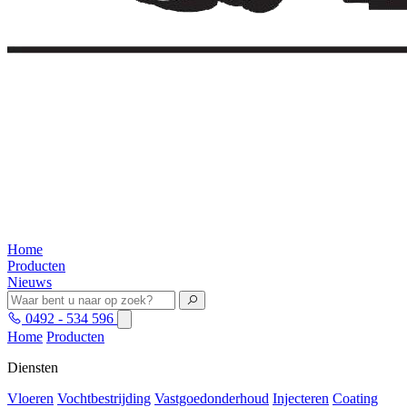
Home
Producten
Nieuws
0492 - 534 596
Home
Producten
Diensten
Vloeren
Vochtbestrijding
Vastgoedonderhoud
Injecteren
Coating