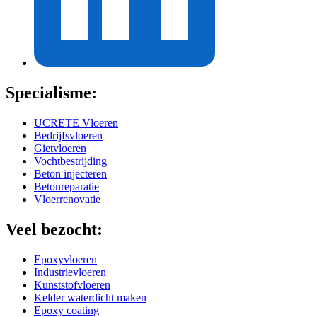
Specialisme:
UCRETE Vloeren
Bedrijfsvloeren
Gietvloeren
Vochtbestrijding
Beton injecteren
Betonreparatie
Vloerrenovatie
Veel bezocht:
Epoxyvloeren
Industrievloeren
Kunststofvloeren
Kelder waterdicht maken
Epoxy coating