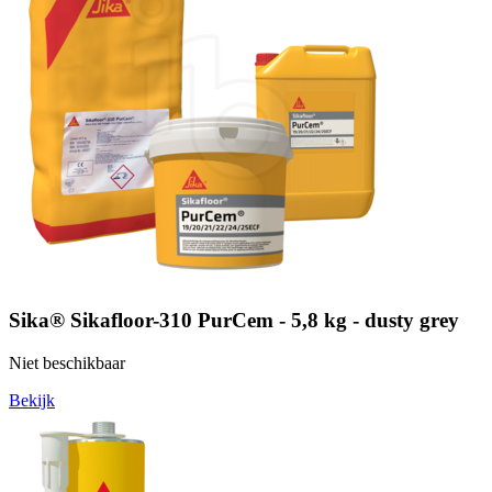
Sika® Sikafloor-310 PurCem - 5,8 kg - dusty grey
Niet beschikbaar
Bekijk