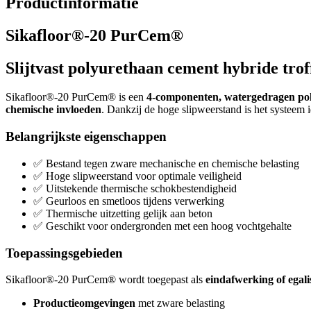
Productinformatie
Sikafloor®-20 PurCem®
Slijtvast polyurethaan cement hybride trof
Sikafloor®-20 PurCem® is een
4-componenten, watergedragen pol
chemische invloeden
. Dankzij de hoge slipweerstand is het systeem 
Belangrijkste eigenschappen
✅ Bestand tegen zware mechanische en chemische belasting
✅ Hoge slipweerstand voor optimale veiligheid
✅ Uitstekende thermische schokbestendigheid
✅ Geurloos en smetloos tijdens verwerking
✅ Thermische uitzetting gelijk aan beton
✅ Geschikt voor ondergronden met een hoog vochtgehalte
Toepassingsgebieden
Sikafloor®-20 PurCem® wordt toegepast als
eindafwerking of egali
Productieomgevingen
met zware belasting