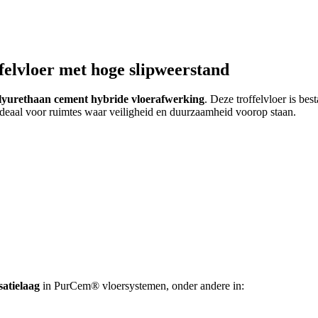
felvloer met hoge slipweerstand
yurethaan cement hybride vloerafwerking
. Deze troffelvloer is be
ideaal voor ruimtes waar veiligheid en duurzaamheid voorop staan.
satielaag
in PurCem® vloersystemen, onder andere in: