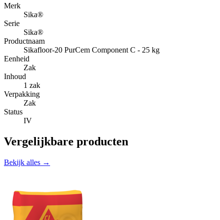
Merk
Sika®
Serie
Sika®
Productnaam
Sikafloor-20 PurCem Component C - 25 kg
Eenheid
Zak
Inhoud
1 zak
Verpakking
Zak
Status
IV
Vergelijkbare producten
Bekijk alles →