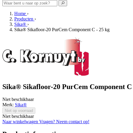
Home
›
Producten
›
Sika®
›
Sika® Sikafloor-20 PurCem Component C - 25 kg
Sika® Sikafloor-20 PurCem Component C 
Niet beschikbaar
Merk:
Sika®
Niet op voorraad
Niet beschikbaar
Naar winkelwagen
Vragen? Neem contact op!