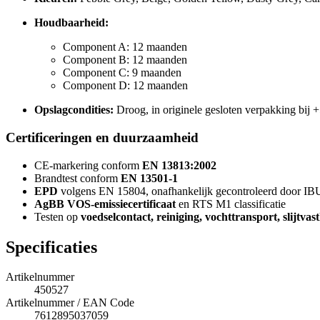
Houdbaarheid:
Component A: 12 maanden
Component B: 12 maanden
Component C: 9 maanden
Component D: 12 maanden
Opslagcondities:
Droog, in originele gesloten verpakking bij 
Certificeringen en duurzaamheid
CE-markering conform
EN 13813:2002
Brandtest conform
EN 13501-1
EPD
volgens EN 15804, onafhankelijk gecontroleerd door IB
AgBB VOS-emissiecertificaat
en RTS M1 classificatie
Testen op
voedselcontact, reiniging, vochttransport, slijtvas
Specificaties
Artikelnummer
450527
Artikelnummer / EAN Code
7612895037059