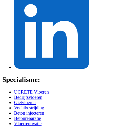
Specialisme:
UCRETE Vloeren
Bedrijfsvloeren
Gietvloeren
Vochtbestrijding
Beton injecteren
Betonreparatie
Vloerrenovatie