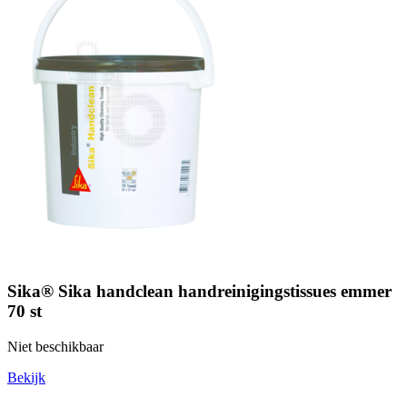
Sika® Sika handclean handreinigingstissues emmer
70 st
Niet beschikbaar
Bekijk