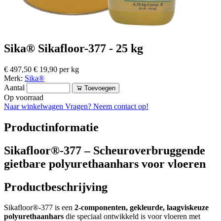
Sika® Sikafloor-377 - 25 kg
€ 497,50
€ 19,90 per kg
Merk:
Sika®
Aantal
Toevoegen
Op voorraad
Naar winkelwagen
Vragen? Neem contact op!
Productinformatie
Sikafloor®-377 – Scheuroverbruggende
gietbare polyurethaanhars voor vloeren
Productbeschrijving
Sikafloor®-377 is een
2-componenten, gekleurde, laagviskeuze
polyurethaanhars
die speciaal ontwikkeld is voor vloeren met