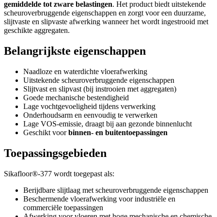
gemiddelde tot zware belastingen
. Het product biedt uitstekende
scheuroverbruggende eigenschappen en zorgt voor een duurzame,
slijtvaste en slipvaste afwerking wanneer het wordt ingestrooid met
geschikte aggregaten.
Belangrijkste eigenschappen
Naadloze en waterdichte vloerafwerking
Uitstekende scheuroverbruggende eigenschappen
Slijtvast en slipvast (bij instrooien met aggregaten)
Goede mechanische bestendigheid
Lage vochtgevoeligheid tijdens verwerking
Onderhoudsarm en eenvoudig te verwerken
Lage VOS-emissie, draagt bij aan gezonde binnenlucht
Geschikt voor
binnen- en buitentoepassingen
Toepassingsgebieden
Sikafloor®-377 wordt toegepast als:
Berijdbare slijtlaag met scheuroverbruggende eigenschappen
Beschermende vloerafwerking voor industriële en
commerciële toepassingen
Afwerking voor vloeren met hoge mechanische en chemische