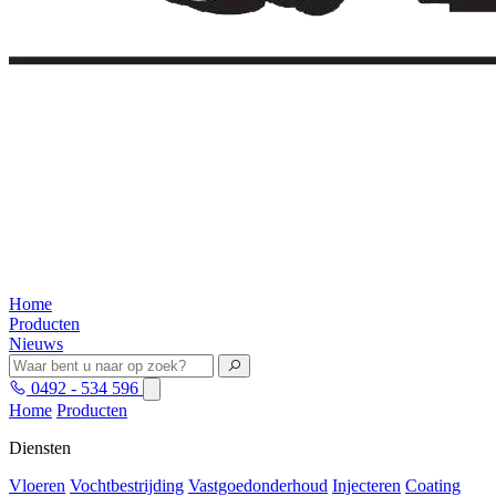
Home
Producten
Nieuws
0492 - 534 596
Home
Producten
Diensten
Vloeren
Vochtbestrijding
Vastgoedonderhoud
Injecteren
Coating