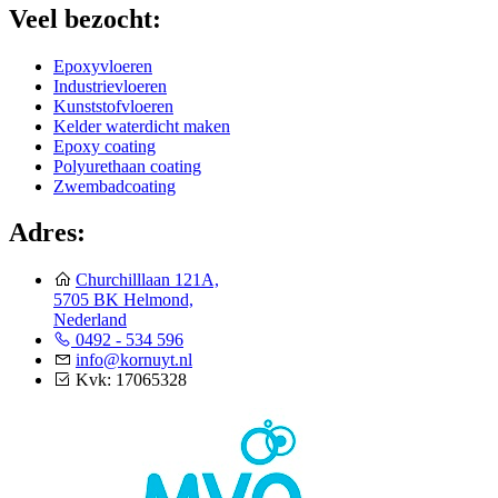
Veel bezocht:
Epoxyvloeren
Industrievloeren
Kunststofvloeren
Kelder waterdicht maken
Epoxy coating
Polyurethaan coating
Zwembadcoating
Adres:
Churchilllaan 121A,
5705 BK Helmond,
Nederland
0492 - 534 596
info@kornuyt.nl
Kvk: 17065328