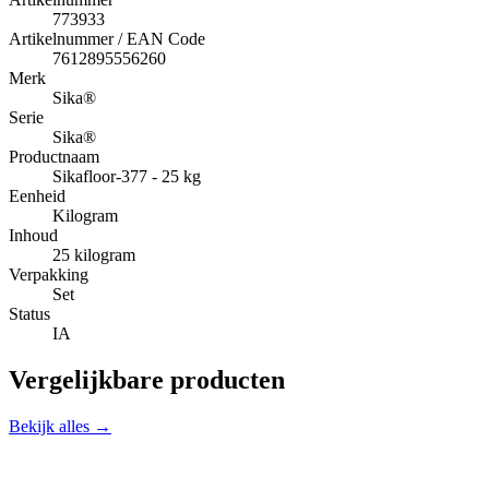
773933
Artikelnummer / EAN Code
7612895556260
Merk
Sika®
Serie
Sika®
Productnaam
Sikafloor-377 - 25 kg
Eenheid
Kilogram
Inhoud
25 kilogram
Verpakking
Set
Status
IA
Vergelijkbare producten
Bekijk alles →