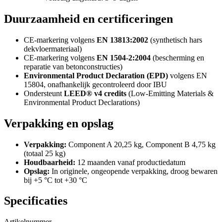
Duurzaamheid en certificeringen
CE-markering volgens
EN 13813:2002
(synthetisch hars
dekvloermateriaal)
CE-markering volgens
EN 1504-2:2004
(bescherming en
reparatie van betonconstructies)
Environmental Product Declaration (EPD)
volgens EN
15804, onafhankelijk gecontroleerd door IBU
Ondersteunt
LEED® v4 credits
(Low-Emitting Materials &
Environmental Product Declarations)
Verpakking en opslag
Verpakking:
Component A 20,25 kg, Component B 4,75 kg
(totaal 25 kg)
Houdbaarheid:
12 maanden vanaf productiedatum
Opslag:
In originele, ongeopende verpakking, droog bewaren
bij +5 °C tot +30 °C
Specificaties
Artikelnummer