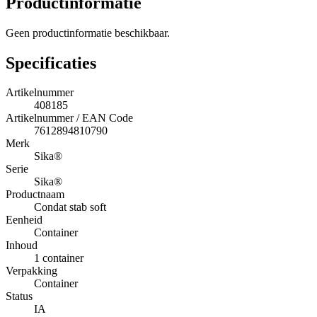
Productinformatie
Geen productinformatie beschikbaar.
Specificaties
Artikelnummer
408185
Artikelnummer / EAN Code
7612894810790
Merk
Sika®
Serie
Sika®
Productnaam
Condat stab soft
Eenheid
Container
Inhoud
1 container
Verpakking
Container
Status
IA