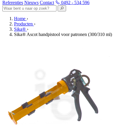
Referenties
Nieuws
Contact
0492 - 534 596
Home
›
Producten
›
Sika®
›
Sika® Ascot handpistool voor patronen (300/310 ml)