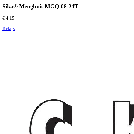
Sika® Mengbuis MGQ 08-24T
€ 4,15
Bekijk