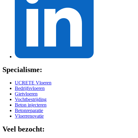
Specialisme:
UCRETE Vloeren
Bedrijfsvloeren
Gietvloeren
Vochtbestrijding
Beton injecteren
Betonreparatie
Vloerrenovatie
Veel bezocht: