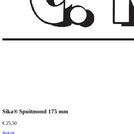
Sika® Spuitmond 175 mm
€ 25,50
Bekijk