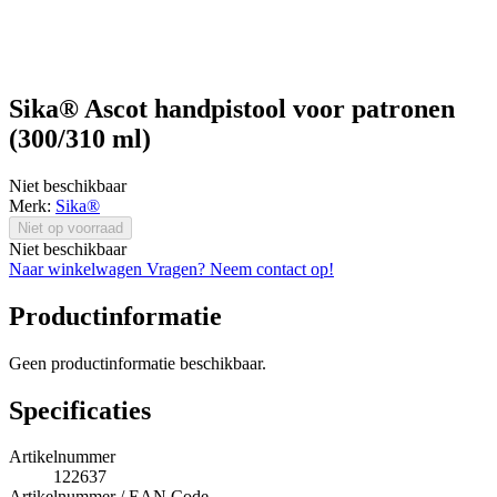
Sika® Ascot handpistool voor patronen
(300/310 ml)
Niet beschikbaar
Merk:
Sika®
Niet op voorraad
Niet beschikbaar
Naar winkelwagen
Vragen? Neem contact op!
Productinformatie
Geen productinformatie beschikbaar.
Specificaties
Artikelnummer
122637
Artikelnummer / EAN Code