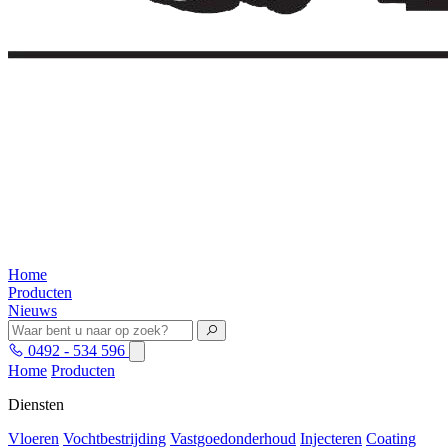
Home
Producten
Nieuws
0492 - 534 596
Home
Producten
Diensten
Vloeren
Vochtbestrijding
Vastgoedonderhoud
Injecteren
Coating