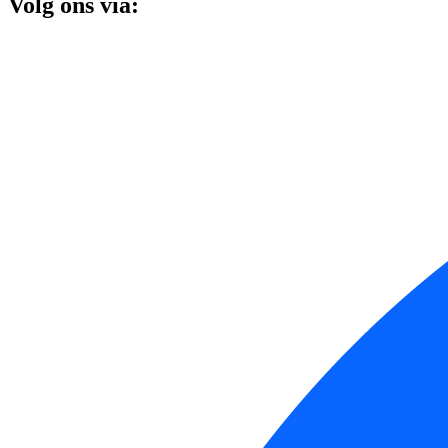
Volg ons via: