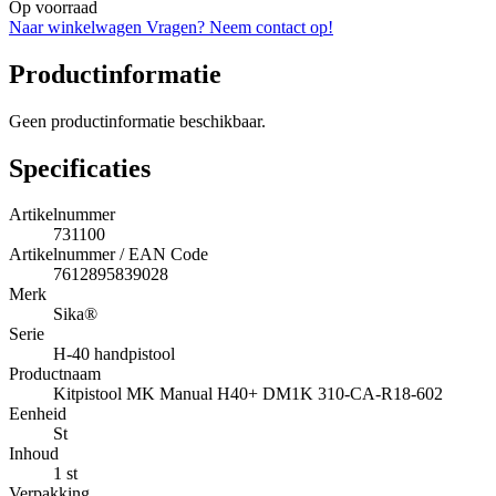
Op voorraad
Naar winkelwagen
Vragen? Neem contact op!
Productinformatie
Geen productinformatie beschikbaar.
Specificaties
Artikelnummer
731100
Artikelnummer / EAN Code
7612895839028
Merk
Sika®
Serie
H-40 handpistool
Productnaam
Kitpistool MK Manual H40+ DM1K 310-CA-R18-602
Eenheid
St
Inhoud
1 st
Verpakking