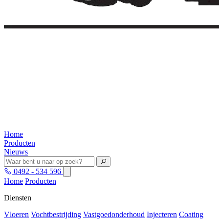
Home
Producten
Nieuws
0492 - 534 596
Home
Producten
Diensten
Vloeren
Vochtbestrijding
Vastgoedonderhoud
Injecteren
Coating