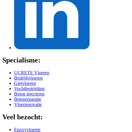
Specialisme:
UCRETE Vloeren
Bedrijfsvloeren
Gietvloeren
Vochtbestrijding
Beton injecteren
Betonreparatie
Vloerrenovatie
Veel bezocht:
Epoxyvloeren