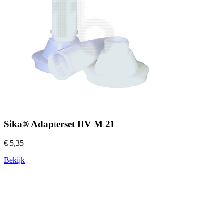
Sika® Adapterset HV M 21
€ 5,35
Bekijk