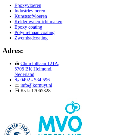
Epoxyvloeren
Industrievloeren
Kunststofvloeren
Kelder waterdicht maken
Epoxy coating
Polyurethaan coating
Zwembadcoating
Adres:
Churchilllaan 121A,
5705 BK Helmond,
Nederland
0492 - 534 596
info@kornuyt.nl
Kvk: 17065328