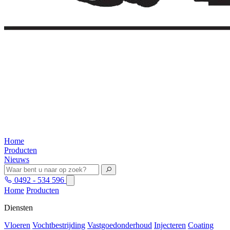
Home
Producten
Nieuws
0492 - 534 596
Home
Producten
Diensten
Vloeren
Vochtbestrijding
Vastgoedonderhoud
Injecteren
Coating