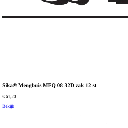
Sika® Mengbuis MFQ 08-32D zak 12 st
€ 61,20
Bekijk