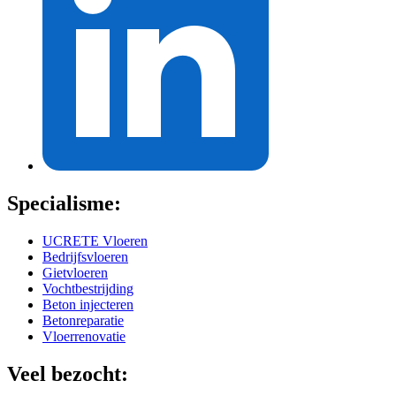
Specialisme:
UCRETE Vloeren
Bedrijfsvloeren
Gietvloeren
Vochtbestrijding
Beton injecteren
Betonreparatie
Vloerrenovatie
Veel bezocht: