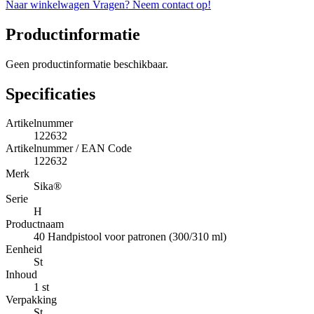
Naar winkelwagen
Vragen? Neem contact op!
Productinformatie
Geen productinformatie beschikbaar.
Specificaties
Artikelnummer
122632
Artikelnummer / EAN Code
122632
Merk
Sika®
Serie
H
Productnaam
40 Handpistool voor patronen (300/310 ml)
Eenheid
St
Inhoud
1 st
Verpakking
St