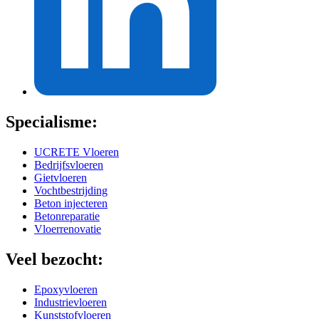
Specialisme:
UCRETE Vloeren
Bedrijfsvloeren
Gietvloeren
Vochtbestrijding
Beton injecteren
Betonreparatie
Vloerrenovatie
Veel bezocht:
Epoxyvloeren
Industrievloeren
Kunststofvloeren