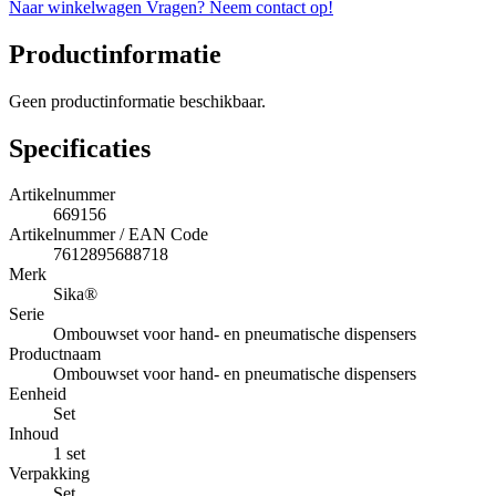
Naar winkelwagen
Vragen? Neem contact op!
Productinformatie
Geen productinformatie beschikbaar.
Specificaties
Artikelnummer
669156
Artikelnummer / EAN Code
7612895688718
Merk
Sika®
Serie
Ombouwset voor hand- en pneumatische dispensers
Productnaam
Ombouwset voor hand- en pneumatische dispensers
Eenheid
Set
Inhoud
1 set
Verpakking
Set