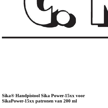
Sika® Handpistool Sika Power-15xx voor
SikaPower-15xx patronen van 200 ml