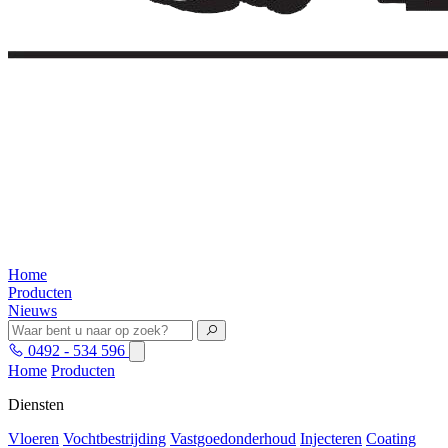
Home
Producten
Nieuws
0492 - 534 596
Home
Producten
Diensten
Vloeren
Vochtbestrijding
Vastgoedonderhoud
Injecteren
Coating