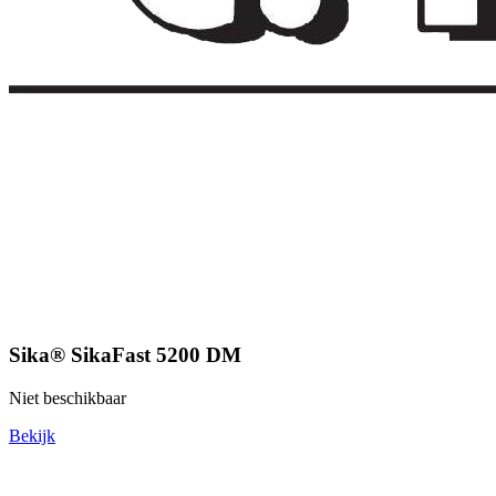
Sika® SikaFast 5200 DM
Niet beschikbaar
Bekijk