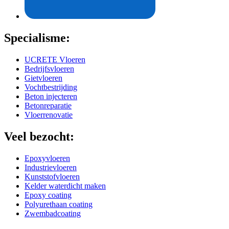
Specialisme:
UCRETE Vloeren
Bedrijfsvloeren
Gietvloeren
Vochtbestrijding
Beton injecteren
Betonreparatie
Vloerrenovatie
Veel bezocht:
Epoxyvloeren
Industrievloeren
Kunststofvloeren
Kelder waterdicht maken
Epoxy coating
Polyurethaan coating
Zwembadcoating