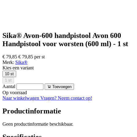
Sika® Avon-600 handpistool Avon 600
Handpistool voor worsten (600 ml) - 1 st
€ 79,85
€ 79,85 per st
Merk:
Sika®
Kies een variant
10 st
1 st
Aantal
Toevoegen
Op voorraad
Naar winkelwagen
Vragen? Neem contact op!
Productinformatie
Geen productinformatie beschikbaar.
Specificaties