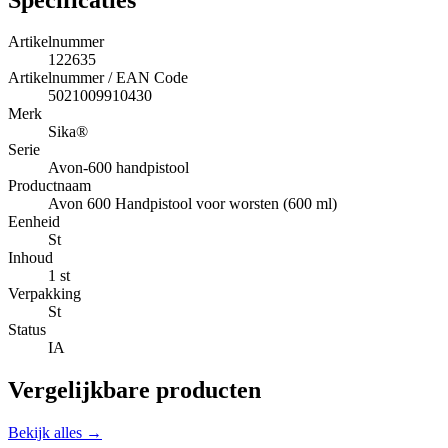
Artikelnummer
122635
Artikelnummer / EAN Code
5021009910430
Merk
Sika®
Serie
Avon-600 handpistool
Productnaam
Avon 600 Handpistool voor worsten (600 ml)
Eenheid
St
Inhoud
1 st
Verpakking
St
Status
IA
Vergelijkbare producten
Bekijk alles →