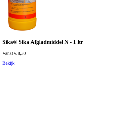
Sika® Sika Afgladmiddel N - 1 ltr
Vanaf € 8,30
Bekijk