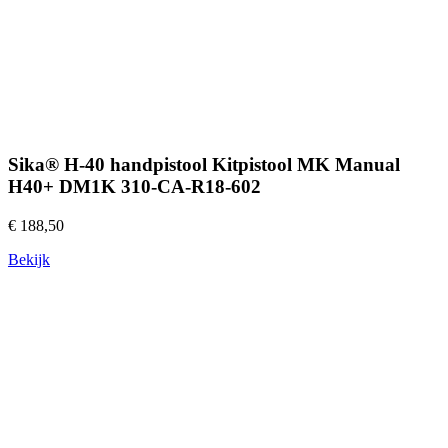
Sika® H-40 handpistool Kitpistool MK Manual
H40+ DM1K 310-CA-R18-602
€ 188,50
Bekijk