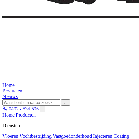
Home
Producten
Nieuws
0492 - 534 596
Home
Producten
Diensten
Vloeren
Vochtbestrijding
Vastgoedonderhoud
Injecteren
Coating