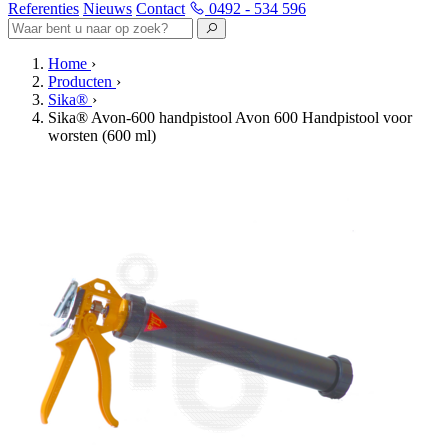
Referenties
Nieuws
Contact
0492 - 534 596
Home
›
Producten
›
Sika®
›
Sika® Avon-600 handpistool Avon 600 Handpistool voor
worsten (600 ml)