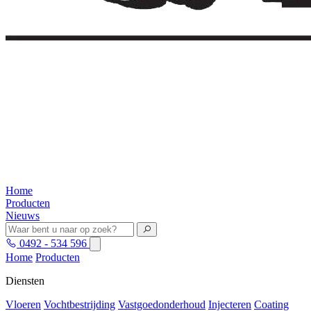
Home
Producten
Nieuws
0492 - 534 596
Home
Producten
Diensten
Vloeren
Vochtbestrijding
Vastgoedonderhoud
Injecteren
Coating