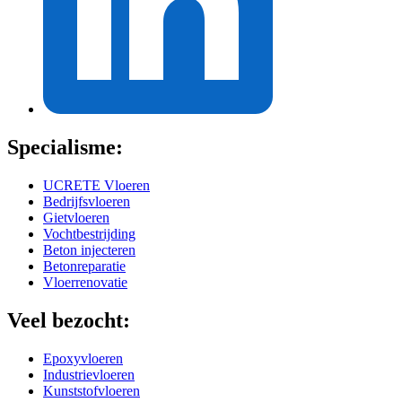
Specialisme:
UCRETE Vloeren
Bedrijfsvloeren
Gietvloeren
Vochtbestrijding
Beton injecteren
Betonreparatie
Vloerrenovatie
Veel bezocht:
Epoxyvloeren
Industrievloeren
Kunststofvloeren