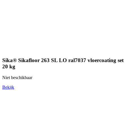
Sika® Sikafloor 263 SL LO ral7037 vloercoating set
20 kg
Niet beschikbaar
Bekijk