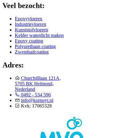
Veel bezocht:
Epoxyvloeren
Industrievloeren
Kunststofvloeren
Kelder waterdicht maken
Epoxy coating
Polyurethaan coating
Zwembadcoating
Adres:
Churchilllaan 121A,
5705 BK Helmond,
Nederland
0492 - 534 596
info@kornuyt.nl
Kvk: 17065328