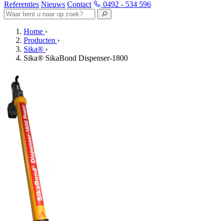
Referenties
Nieuws
Contact
0492 - 534 596
Home
›
Producten
›
Sika®
›
Sika® SikaBond Dispenser-1800