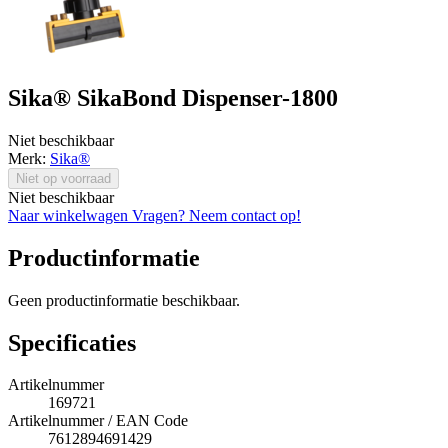
Sika® SikaBond Dispenser-1800
Niet beschikbaar
Merk:
Sika®
Niet op voorraad
Niet beschikbaar
Naar winkelwagen
Vragen? Neem contact op!
Productinformatie
Geen productinformatie beschikbaar.
Specificaties
Artikelnummer
169721
Artikelnummer / EAN Code
7612894691429