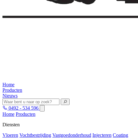
Home
Producten
Nieuws
0492 - 534 596
Home
Producten
Diensten
Vloeren
Vochtbestrijding
Vastgoedonderhoud
Injecteren
Coating