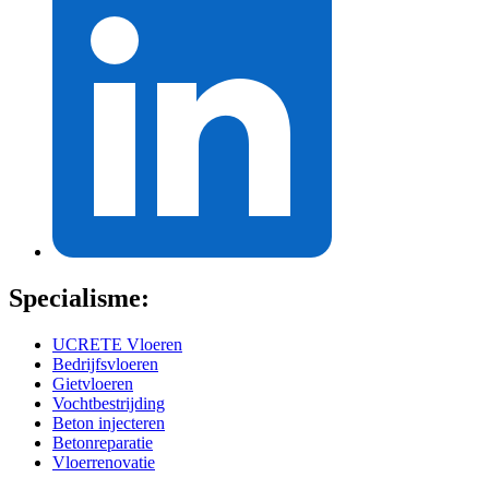
Specialisme:
UCRETE Vloeren
Bedrijfsvloeren
Gietvloeren
Vochtbestrijding
Beton injecteren
Betonreparatie
Vloerrenovatie