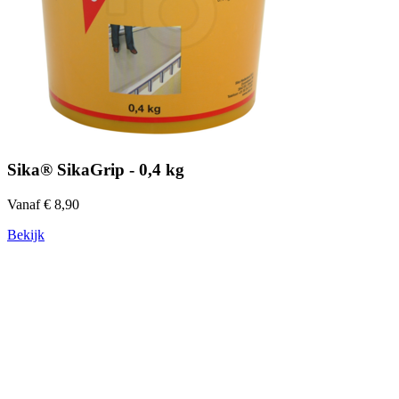
Sika® SikaGrip - 0,4 kg
Vanaf € 8,90
Bekijk