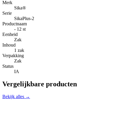
Merk
Sika®
Serie
SikaPlus-2
Productnaam
- 12 st
Eenheid
Zak
Inhoud
1 zak
Verpakking
Zak
Status
IA
Vergelijkbare producten
Bekijk alles →