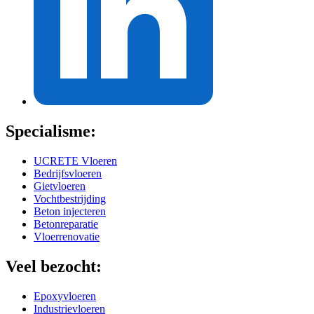
Specialisme:
UCRETE Vloeren
Bedrijfsvloeren
Gietvloeren
Vochtbestrijding
Beton injecteren
Betonreparatie
Vloerrenovatie
Veel bezocht:
Epoxyvloeren
Industrievloeren