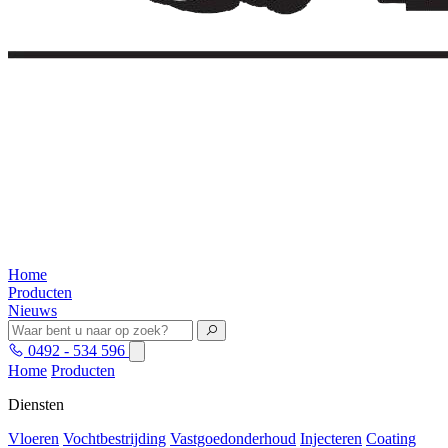
Home
Producten
Nieuws
0492 - 534 596
Home
Producten
Diensten
Vloeren
Vochtbestrijding
Vastgoedonderhoud
Injecteren
Coating