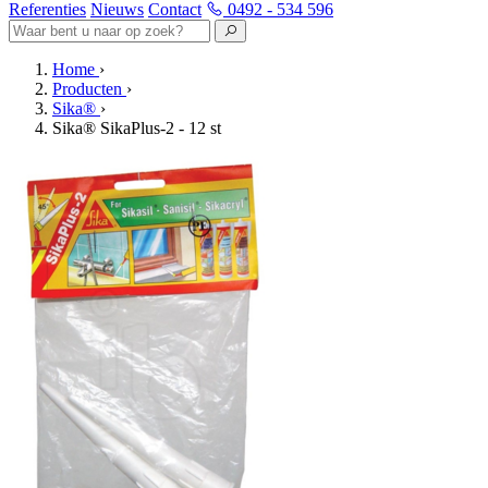
Referenties
Nieuws
Contact
0492 - 534 596
Home
›
Producten
›
Sika®
›
Sika® SikaPlus-2 - 12 st