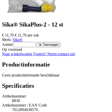
Sika® SikaPlus-2 - 12 st
€ 11,70
€ 11,70 per zak
Merk:
Sika®
Aantal
Toevoegen
Op voorraad
Naar winkelwagen
Vragen? Neem contact op!
Productinformatie
Geen productinformatie beschikbaar.
Specificaties
Artikelnummer
8830
Artikelnummer / EAN Code
7612894038576